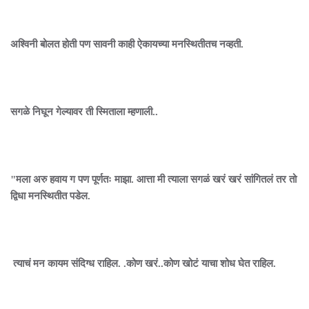
अश्विनी बोलत होती पण सावनी काही ऐकायच्या मनस्थितीतच नव्हती.
सगळे निघून गेल्यावर ती स्मिताला म्हणाली..
"मला अरु हवाय ग पण पूर्णतः माझा. आत्ता मी त्याला सगळं खरं खरं सांगितलं तर तो
द्विधा मनस्थितीत पडेल.
त्याचं मन कायम संदिग्ध राहिल. .कोण खरं..कोण खोटं याचा शोध घेत राहिल.