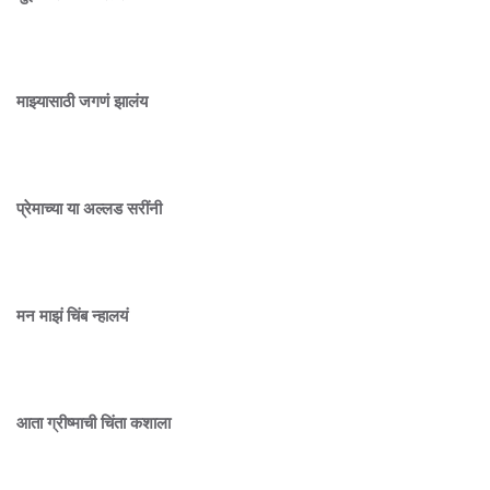
माझ्यासाठी जगणं झालंय
प्रेमाच्या या अल्लड सरींनी
मन माझं चिंब न्हालयं
आता ग्रीष्माची चिंता कशाला