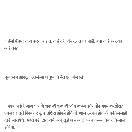
" हॅलो मॅडम! काय करत आहात. काहीतरी विसरलात तर नाही. बघा काही आठवत
आहे का? "
नुकत्याच झोपेतून उठलेल्या अनुष्काने वैतागून विचारलं
" काय आहे रे आज? आणि सकाळी सकाळी फोन करून झोप मोड काय करतोस?
एकतर रात्री पिक्चर टाकून उशिरा झोपले होते मी. आज ठरवलं होतं की कॉलेजलाही
दांडी मारायची, मस्त पडी टाकायची अन् तू हे असं आत्ता फोन करून कचरा केलास
झोपेचा. "