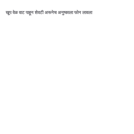
खूप वेळ वाट पाहून शेवटी अरूनेच अनुष्काला फोन लावला