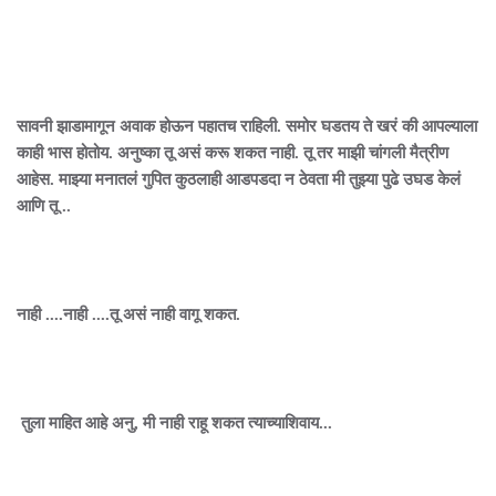
सावनी झाडामागून अवाक होऊन पहातच राहिली. समोर घडतय ते खरं की आपल्याला
काही भास होतोय. अनुष्का तू असं करू शकत नाही. तू तर माझी चांगली मैत्रीण
आहेस. माझ्या मनातलं गुपित कुठलाही आडपडदा न ठेवता मी तुझ्या पुढे उघड केलं
आणि तू ..
नाही ....नाही ....तू असं नाही वागू शकत.
तुला माहित आहे अनु, मी नाही राहू शकत त्याच्याशिवाय...