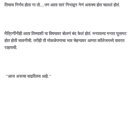
तिचाच निर्णय होता ना तो....पण आता सारं निभावून नेणं अशक्‍य होत चाललं होतं.
मैत्रिणींनीही आता तिच्याशी या विषयावर बोलणं बंद केलं होतं. मनातल्या मनात घुसमट
होत होती सावनीची. तरीही ती मोकळेपणाचा भाव चेहऱ्यावर आणत कॉलेजमध्ये वावरत
राहायची.
"आज अरूचा वाढदिवस आहे."