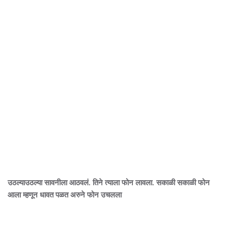
उठल्याउठल्या सावनीला आठवलं. तिने त्याला फोन लावला. सकाळी सकाळी फोन
आला म्हणून धावत पळत अरुने फोन उचलला