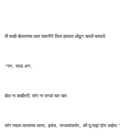
ती काही बोलायच्या आत सावनीने तिला हाताला ओढून खाली बसवले.
"पण.. साऊ अग..
बोल ना काहीतरी. सांग ना सगळं खर खर .
सांग त्याला आत्ताच्या आत्ता.. इथेच.. सगळ्यांसमोर.. की तू माझं प्रेम आहेस."