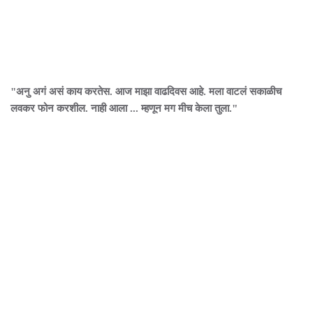
"अनु अगं असं काय करतेस. आज माझा वाढदिवस आहे. मला वाटलं सकाळीच
लवकर फोन करशील. नाही आला ... म्हणून मग मीच केला तुला."