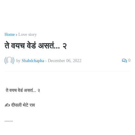
Home
Love story
ते वयच वेडं असतं... २
0
by
Shabdchapha
-
December 06, 2022
ते वयच वेडं असतं... २
✍️ दीपाली थेटे राव
.......