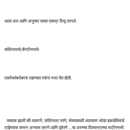
आता अरु आणि अनुष्का सतत एकत्र दिसू लागले.
कॉलेजमध्ये,कॅन्टीनमध्ये
एकमेकांबरोबरच राहण्यात त्यांना मजा येत होती.
सकाळ झाली की आवरणे, कॉलेजला जाणे, संध्याकाळी आल्यावर थोडा इकडेतिकडे
टाईमपास करून अभ्यास करणे आणि झोपणे ...या अरुच्या दिवसभराच्या रूटीनमध्ये