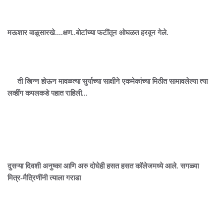
मऊशार वाळूसारखे....क्षण..बोटांच्या फटींतून ओघळत हरवून गेले.
ती खिन्न होऊन मावळत्या सुर्याच्या साक्षीने एकमेकांच्या मिठीत सामावलेल्या त्या
लव्हींग कपलकडे पहात राहिली...
दुसऱ्या दिवशी अनुष्का आणि अरु दोघेही हसत हसत कॉलेजमध्ये आले. सगळ्या
मित्र-मैत्रिणींनी त्याला गराडा