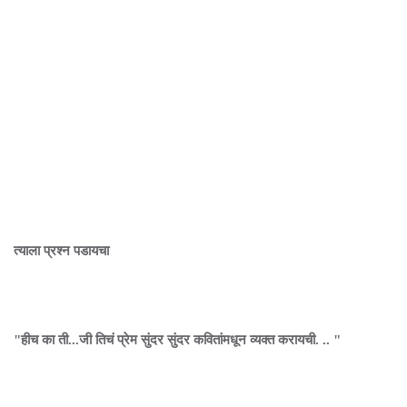
त्याला प्रश्न पडायचा
"हीच का ती...जी तिचं प्रेम सुंदर सुंदर कवितांमधून व्यक्त करायची. .. "