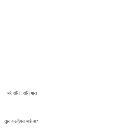
"अरे सॉरी.. सॉरी यार!
तुझा वाढदिवस आहे ना?