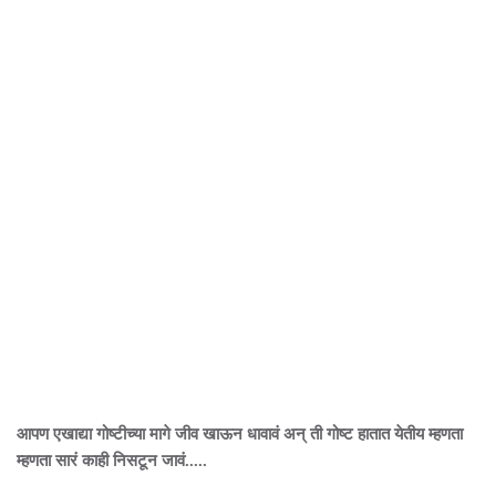
आपण एखाद्या गोष्टीच्या मागे जीव खाऊन धावावं अन् ती गोष्ट हातात येतीय म्हणता
म्हणता सारं काही निसटून जावं.....