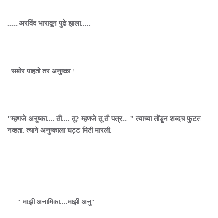
......अरविंद भारावून पुढे झाला.....
समोर पाहतो तर अनुष्का !
"म्हणजे अनुष्का.... ती.... तू? म्हणजे तू ती पत्र... " त्याच्या तोंडून शब्दच फुटत
नव्हता. त्याने अनुष्काला घट्ट मिठी मारली.
" माझी अनामिका....माझी अनु"