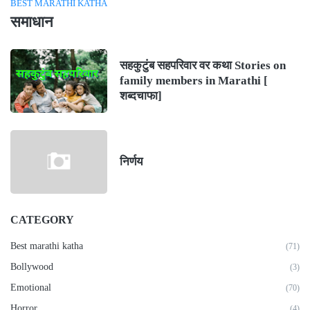
BEST MARATHI KATHA
समाधान
सहकुटुंब सहपरिवार वर कथा Stories on
family members in Marathi [
शब्दचाफा]
निर्णय
CATEGORY
Best marathi katha
(71)
Bollywood
(3)
Emotional
(70)
Horror
(4)