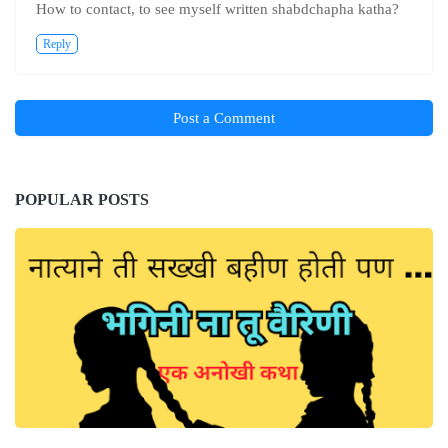
How to contact, to see myself written shabdchapha katha?
Reply
Post a Comment
POPULAR POSTS