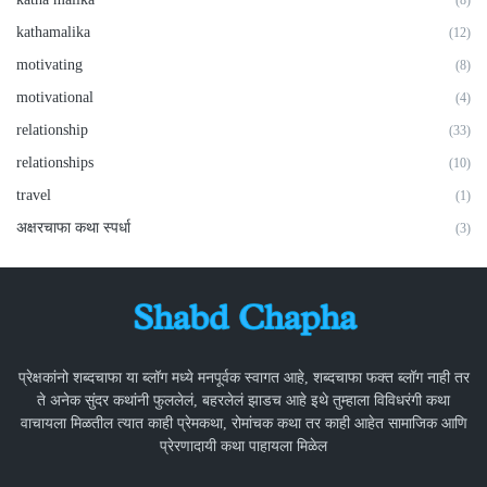
(8)
kathamalika
(12)
motivating
(8)
motivational
(4)
relationship
(33)
relationships
(10)
travel
(1)
अक्षरचाफा कथा स्पर्धा
(3)
प्रेक्षकांनो शब्दचाफा या ब्लॉग मध्ये मनपूर्वक स्वागत आहे, शब्दचाफा फक्त ब्लॉग नाही तर
ते अनेक सुंदर कथांनी फुललेलं, बहरलेलं झाडच आहे इथे तुम्हाला विविधरंगी कथा
वाचायला मिळतील त्यात काही प्रेमकथा, रोमांचक कथा तर काही आहेत सामाजिक आणि
प्रेरणादायी कथा पाहायला मिळेल