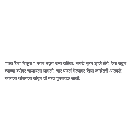
"चल रैना निघूया." गगन उठून उभा राहिला. सगळे सुन्न झाले होते. रैना उठून
त्याच्या बरोबर चालायला लागली. चार पावलं गेल्यावर तिला काहीतरी आठवले.
गगनला थांबायला सांगून ती परत गृपजवळ आली.