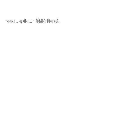
"नवरा... यू मीन..." वैदेहीने विचारले.