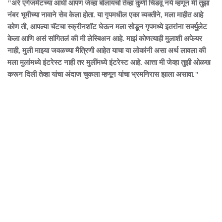
"अरे एंगेजमेंटच्या आधी आपण जेव्हा बोलायचो तेव्हा कुणी चिडवू नये म्हणून मी तुझा
नंबर भूमीच्या नावाने सेव केला होता. या गृपमधील एका व्यक्तीने, मला माहीत आहे
कोण ती, आपल्या चॅटचा स्क्रीनशॉट घेऊन मला सोडून गृपमध्ये इतरांना सर्क्युलेट
केला आणि असं सांगितलं की मी लेस्बिअन आहे. माझं कोणत्याही मुलाशी अफेयर
नाही, मुली माझ्या जवळच्या मैत्रिणी आहेत याचा या लोकांनी असा अर्थ लावला की
मला मुलांमध्ये इंटरेस्ट नाही तर मुलींमध्ये इंटरेस्ट आहे. आत्ता मी जेव्हा तुझी ओळख
करून दिली तेव्हा यांचा अंदाज चुकला म्हणून यांचा भ्रमनिरास झाला असावा."