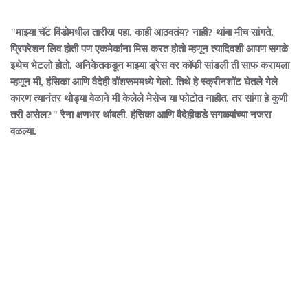
"माझ्या चॅट विंडोमधील तारीख पहा. काही आठवतंय? नाही? थांबा मीच सांगते.
प्रिपरेशन लिव होती पण एकमेकांना मिस करत होतो म्हणून त्यादिवशी आपण सगळे
इथेच भेटलो होतो. अनिकेतकडून माझ्या ड्रेस वर कॉफी सांडली ती साफ करायला
म्हणून मी, हंसिका आणि वैदेही वॉशरूममध्ये गेलो. तिथे हे स्क्रीनशॉट घेतले गेले
कारण त्यानंतर थोड्या वेळाने मी केलेले मेसेज या फोटोत नाहीत. तर सांगा हे कुणी
तरी असेल?" रैना क्षणभर थांबली. हंसिका आणि वैदेहीकडे सगळ्यांच्या नजरा
वळल्या.