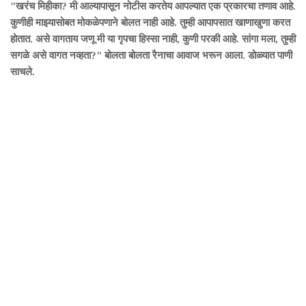
"खरंच मिहीका? मी आल्यापासून नोटीस करतेय आपल्यात एक प्रकारचा तणाव आहे.
कुणीही माझ्यासोबत मोकळेपणाने बोलत नाही आहे. तुम्ही आपापसात खाणाखुणा करत
होतात. असे वागताय जणू मी या गृपचा हिस्सा नाही, कुणी परकी आहे. सांगा मला, तुम्ही
सगळे असे वागत नव्हता?" बोलता बोलता रैनाचा आवाज भरून आला. डोळ्यात पाणी
साचले.