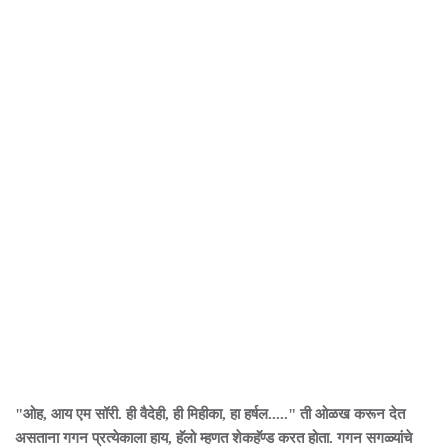
"ओह, आय एम सॉरी. ही वैदेही, ही मिहीका, हा हर्षल....." ती ओळख करून देत
असताना गगन प्रत्येकाला हाय, हॅलो म्हणत शेकहॅण्ड करत होता. गगन सगळ्यांचे