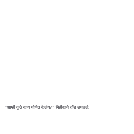
"आम्ही कुठे काय घोषित केलंय?" मिहीकाने तोंड उघडले.