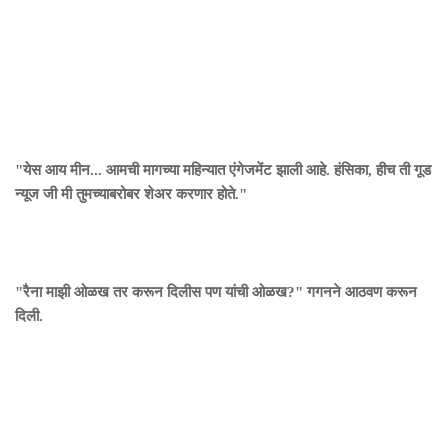
"येस आय मीन... आमची मागच्या महिन्यात एंगेजमेंट झाली आहे. हंसिका, हीच ती गूड
न्यूज जी मी तुमच्याबरोबर शेअर करणार होते."
"रैना माझी ओळख तर करून दिलीस पण यांची ओळख?" गगनने आठवण करून
दिली.