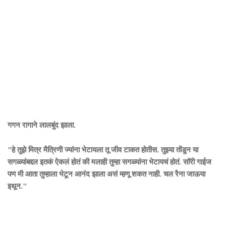
गगन रागाने लालबुंद झाला.
"हे तुझे मित्र मैत्रिणी ज्यांना भेटायला तू जीव टाकत होतीस. तुझ्या तोंडून या
सगळ्यांबद्दल इतकं ऐकलं होतं की मलाही तुम्हा सगळ्यांना भेटायचं होतं. सॉरी गाईज
पण मी आता तुम्हाला भेटून आनंद झाला असं म्हणू शकत नाही. चल रैना जाऊया
इथून."