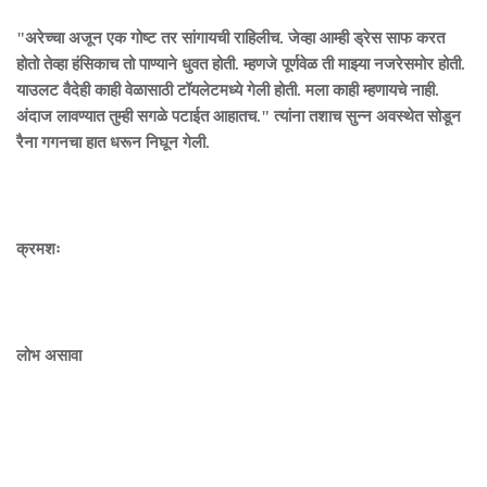
"अरेच्चा अजून एक गोष्ट तर सांगायची राहिलीच. जेव्हा आम्ही ड्रेस साफ करत
होतो तेव्हा हंसिकाच तो पाण्याने धुवत होती. म्हणजे पूर्णवेळ ती माझ्या नजरेसमोर होती.
याउलट वैदेही काही वेळासाठी टॉयलेटमध्ये गेली होती. मला काही म्हणायचे नाही.
अंदाज लावण्यात तुम्ही सगळे पटाईत आहातच." त्यांना तशाच सुन्न अवस्थेत सोडून
रैना गगनचा हात धरून निघून गेली.
क्रमशः
लोभ असावा