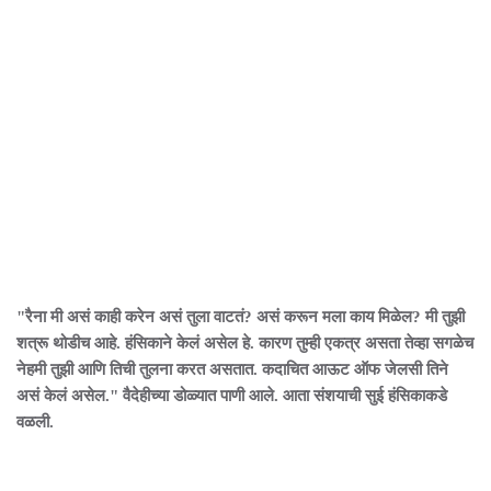
"रैना मी असं काही करेन असं तुला वाटतं? असं करून मला काय मिळेल? मी तुझी
शत्रू थोडीच आहे. हंसिकाने केलं असेल हे. कारण तुम्ही एकत्र असता तेव्हा सगळेच
नेहमी तुझी आणि तिची तुलना करत असतात. कदाचित आऊट ऑफ जेलसी तिने
असं केलं असेल." वैदेहीच्या डोळ्यात पाणी आले. आता संशयाची सुई हंसिकाकडे
वळली.