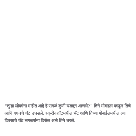
"तुम्हा लोकांना माहीत आहे हे सगळं कुणी घडवून आणले?" तिने मोबाइल काढून तिचे
आणि गगनचे चॅट उघडले. स्क्रीनशॉटमधील चॅट आणि तिच्या मोबाईलमधील त्या
दिवसाचे चॅट सगळ्यांना दिसेल असे तिने धरले.