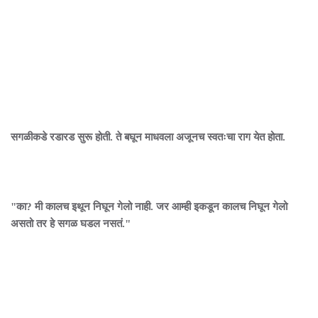
सगळीकडे रडारड सुरू होती. ते बघून माधवला अजूनच स्वतःचा राग येत होता.
"का? मी कालच इथून निघून गेलो नाही. जर आम्ही इकडून कालच निघून गेलो
असतो तर हे सगळ घडल नसतं."