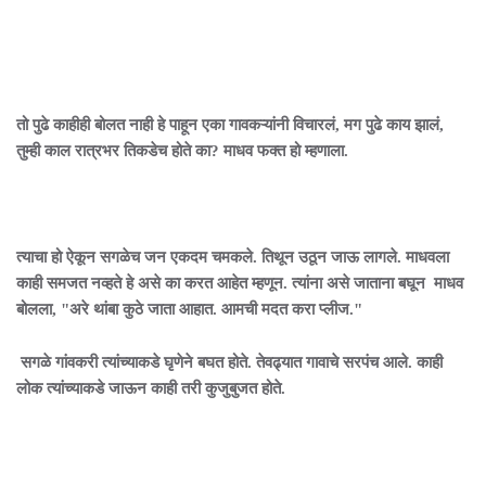
तो पुढे काहीही बोलत नाही हे पाहून एका गावकऱ्यांनी विचारलं, मग पुढे काय झालं,
तुम्ही काल रात्रभर तिकडेच होते का? माधव फक्त हो म्हणाला.
त्याचा हो ऐकून सगळेच जन एकदम चमकले. तिथून उठून जाऊ लागले. माधवला
काही समजत नव्हते हे असे का करत आहेत म्हणून. त्यांना असे जाताना बघून माधव
बोलला, "अरे थांबा कुठे जाता आहात. आमची मदत करा प्लीज."
सगळे गांवकरी त्यांच्याकडे घृणेने बघत होते. तेवढ्यात गावाचे सरपंच आले. काही
लोक त्यांच्याकडे जाऊन काही तरी कुजुबुजत होते.