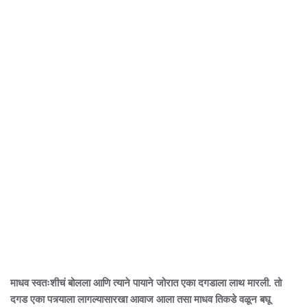
माधव स्वतःशीचं बोलला आणि त्याने पायाने जोरात एका दगडाला लाथ मारली. तो
दगड एका पत्र्याला लागल्यासारखा आवाज आला तसा माधव तिकडे वळून बघू