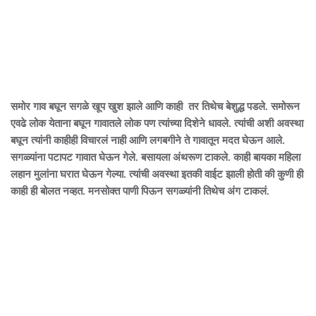
समोर गाव बघून सगळे खूप खुश झाले आणि काही तर तिथेच बेशुद्ध पडले. समोरून
एवढे लोक येताना बघून गावातले लोक पण त्यांच्या दिशेने धावले. त्यांची अशी अवस्था
बघून त्यांनी काहीही विचारलं नाही आणि लगबगीने ते गावातून मदत घेऊन आले.
सगळ्यांना पटापट गावात घेऊन गेले. बसायला अंथरूण टाकले. काही बायका महिला
लहान मुलांना घरात घेऊन गेल्या. त्यांची अवस्था इतकी वाईट झाली होती की कुणी ही
काही ही बोलत नव्हत. मनसोक्त पाणी पिऊन सगळ्यांनी तिथेच अंग टाकलं.