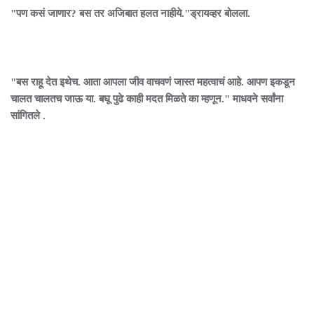
"पण कसं जाणार? बस तर अजिबात हलत नाहीये."ड्रायव्हर बोलला.
"बस राहू देत इथेच. आता आपला जीव वाचवणं जास्त महत्वाचं आहे. आपण इकडून
चालत चालतच जाऊ या. बघू पुढे काही मदत मिळते का म्हणून." माधवने सर्वांना
सांगितले .