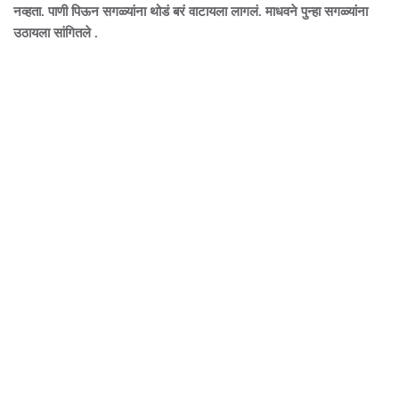
नव्हता. पाणी पिऊन सगळ्यांना थोडं बरं वाटायला लागलं. माधवने पुन्हा सगळ्यांना
उठायला सांगितले .