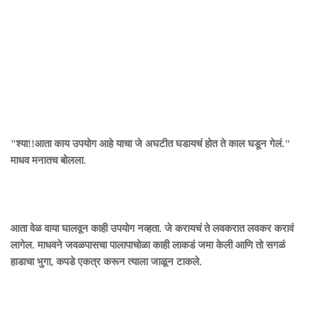
"श्या!!आता काय उपयोग आहे याचा जे अघटीत घडायचं होत ते काल घडून गेलं."
माधव मनातच बोलला.
आता वेळ वाया घालवून काही उपयोग नव्हता. जे करायचं ते लवकरात लवकर करावं
लागेल. माधवने जवळपासचा पालापाचोळा काही लाकडं जमा केली आणि तो सगळं
हाडाचा भुगा, कपडे एकत्र करून त्याला जाळून टाकले.