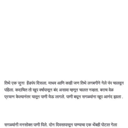
तिथे एक जुना हेंडपंप दिसला. माधव आणि काही जण तिथे लगबगीने गेले पंप चालवून
पहिला. कदाचित तो खूप वर्षापासून बंद असावा म्हणून चालत नव्हता. बराच वेळ
प्रयत्न केल्यानंतर यातून पाणी येऊ लागले. पाणी बघून सगळ्यांना खूप आनंद झाला .
सगळ्यांनी मनसोक्त पाणी पिले. दोन दिवसापासून पाण्याचा एक थेंबही पोटात गेला