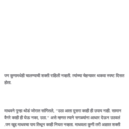
पण कुणामधेही चालण्याची शक्ती राहिली नव्हती. त्यांच्या चेहऱ्यावर थकवा स्पष्ट दिसत
होता.
माधवने पुन्हा थोडं जोरात सांगितले, "उठा आता दुसरा काही ही उपाय नाही. सामान
वैगरे काही ही घेऊ नका, उठा." असे म्हणत त्याने सगळ्यांना आधार देऊन उठवलं
.पण खुद्द माधवचा पाय तिथून काही निघत नव्हता. माधवला कुणी तरी अज्ञात शक्ती