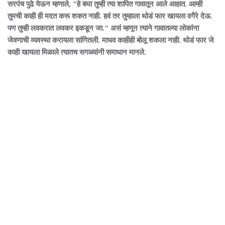
सरपंच पुढे येऊन म्हणाले, "हे बघा तुम्ही त्या शापित गावातून आले आहात. आम्ही
तुमची काही ही मदत करू शकत नाही. हवं तर तुम्हाला थोडं फार खायला वगैरे देऊ.
पण तुम्ही लवकरात लवकर इकडून जा." असं म्हणून त्याने गावातल्या लोकांना
जेवणाची व्यवस्था करायला सांगितली. माधव काहीही बोलू शकला नाही. थोडं फार जे
काही खायला मिळाले त्यातच सगळ्यांनी समाधान मानले.