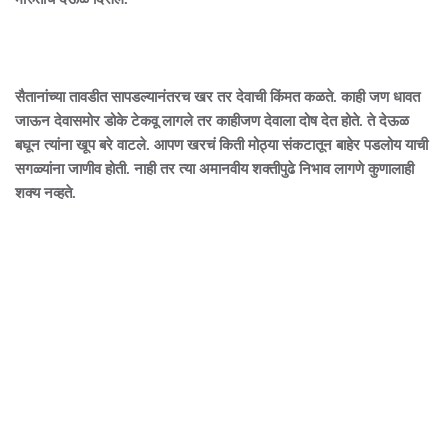
सैतानांच्या तावडीत सापडल्यानंतरच खर तर देवाची किंमत कळते. काही जण धावत
जाऊन देवासमोर डोके टेकवू लागले तर काहीजण देवाला दोष देत होते. ते देऊळ
बघून त्यांना खूप बरे वाटले. आपण खरचं किती मोठ्या संकटातून बाहेर पडलोय याची
सगळ्यांना जाणीव होती. नाही तर त्या अमानवीय शक्तीपुढे निभाव लागणे कुणालाही
शक्य नव्हते.