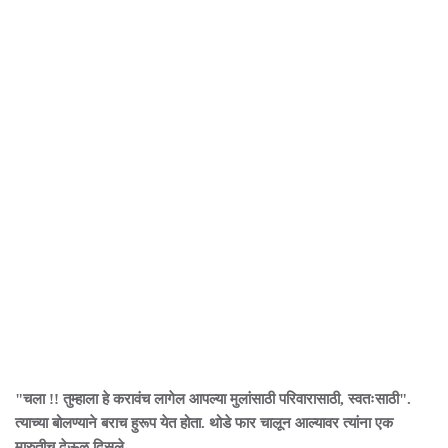
"चला !! तुम्हाला हे करावंच लागेल आपल्या मुलांसाठी परिवारासाठी, स्वतःसाठी".
त्याच्या बोलण्याने बराच हुरूप येत होता. थोडे फार चालून आल्यावर त्यांना एक
मारुतीच देऊळ दिसले.