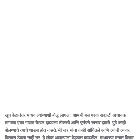
खूप वेळानंतर माधव त्यांच्याशी बोलू लागला. आमची बस परवा सकाळी अचानक
मागच्या एका गावात येऊन झाडाला ठोकली आणि पूर्णपणे खराब झाली. पुढे काही
बोलण्याचे त्याचे धाडस होत नव्हते. मी जर यांना काही सांगितले आणि त्यांनी त्यावर
विश्वास ठेवला नाही तर. हे लोक आपल्याला वेड्यात काढतील. माधवच्या मनात विचार