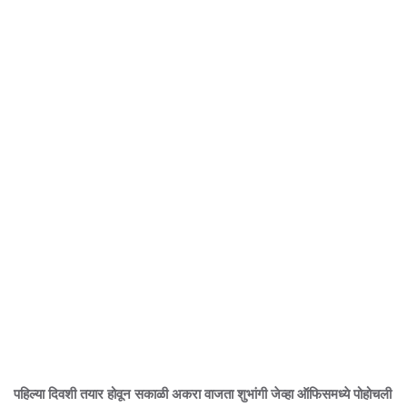
पहिल्या दिवशी तयार होवून सकाळी अकरा वाजता शुभांगी जेव्हा ऑफिसमध्ये पोहोचली