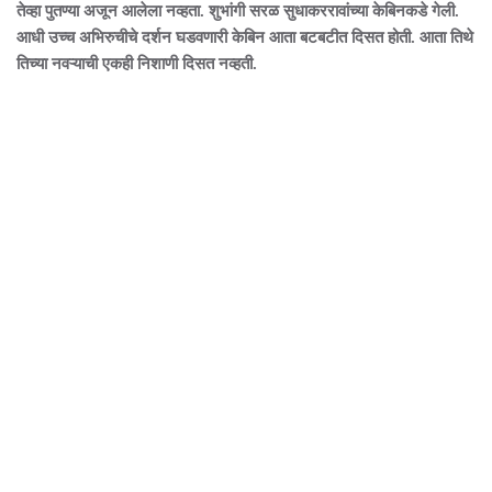
तेव्हा पुतण्या अजून आलेला नव्हता. शुभांगी सरळ सुधाकररावांच्या केबिनकडे गेली.
आधी उच्च अभिरुचीचे दर्शन घडवणारी केबिन आता बटबटीत दिसत होती. आता तिथे
तिच्या नवऱ्याची एकही निशाणी दिसत नव्हती.