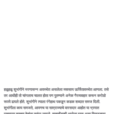
हळूहळू शुभांगीने मरणासन्न अवस्थेत असलेला व्यवसाय ऊर्जितावस्थेत आणला. तसे
तर आधीही तो चांगलाच चालत होता पण पुतण्याने अनेक गैरव्यवहार करून करोडो
रूपये ढापले होते. शुभांगीने त्याला रंगेहाथ पकडून कडक शब्दात समज दिली.
शुभांगीला काय समजते, आपणच या साम्राज्याचे वारसदार आहोत या भ्रमात