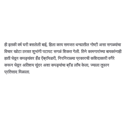
ही इतकी वर्ष घरी बसलेली बाई, हिला काय समजत धन्द्यातील गोष्टी असा सगळ्यांचा
विचार खोटा ठरवत शुभांगी पटापट सगळं शिकत गेली. तिने कामगारांच्या बायकांनाही
हाती घेवून कपड्यांवर हँड ऐंब्राॅयडरी, निरनिराळ्या प्रकारची कशिदाकारी वगैरे
करून घेवून अतिशय सुंदर अशा कपड्यांचा ब्रॅंड लाॅंच केला, ज्याला तुफान
प्रतिसाद मिळाला.