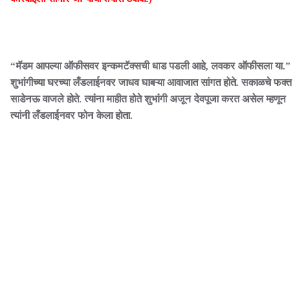
“मॅडम आपल्या ऑफीसवर इन्कमटॅक्सची धाड पडली आहे, लवकर ऑफीसला या.”
शुभांगीच्या घरच्या लँडलाईनवर जाधव घाबऱ्या आवाजात सांगत होते. सकाळचे फक्त
साडेनऊ वाजले होते. त्यांना माहीत होते शुभांगी अजून देवपूजा करत असेल म्हणून
त्यांनी लँडलाईनवर फोन केला होता.