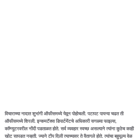
विचाराच्या नादात शुभांगी ऑफीसमध्ये येवून पोहोचली. पटापट पायऱ्या चढत ती
ऑफीसमध्ये शिरली. इन्कमटॅक्स डिपार्टमेंटचे अधिकारी सगळ्या फाइल्स,
काॅम्प्युटरवरील नोंदी पडताळत होते. सर्व व्यवहार स्वच्छ असल्याने त्यांना कुठेच काही
खोट सापडत नव्हती. ज्याने टीप दिली त्याच्यावर ते वैतागले होते. त्यांचा बहुमूल्य वेळ