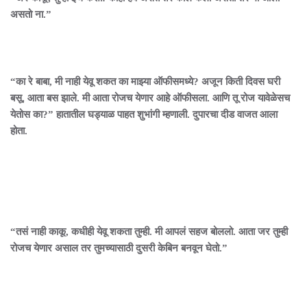
असतो ना.”
“का रे बाबा, मी नाही येवू शकत का माझ्या ऑफीसमध्ये? अजून किती दिवस घरी
बसू, आता बस झाले. मी आता रोजच येणार आहे ऑफीसला. आणि तू रोज यावेळेसच
येतोस का?” हातातील घड्याळ पाहत शुभांगी म्हणाली. दुपारचा दीड वाजत आला
होता.
“तसं नाही काकू, कधीही येवू शकता तुम्ही. मी आपलं सहज बोललो. आता जर तुम्ही
रोजच येणार असाल तर तुमच्यासाठी दुसरी केबिन बनवून घेतो.”