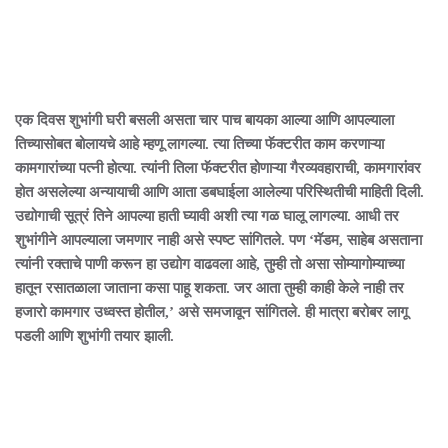
एक दिवस शुभांगी घरी बसली असता चार पाच बायका आल्या आणि आपल्याला
तिच्यासोबत बोलायचे आहे म्हणू लागल्या. त्या तिच्या फॅक्टरीत काम करणाऱ्या
कामगारांच्या पत्नी होत्या. त्यांनी तिला फॅक्टरीत होणाऱ्या गैरव्यवहाराची, कामगारांवर
होत असलेल्या अन्यायाची आणि आता डबघाईला आलेल्या परिस्थितीची माहिती दिली.
उद्योगाची सूत्रं तिने आपल्या हाती घ्यावी अशी त्या गळ घालू लागल्या. आधी तर
शुभांगीने आपल्याला जमणार नाही असे स्पष्ट सांगितले. पण ‘मॅडम, साहेब असताना
त्यांनी रक्ताचे पाणी करून हा उद्योग वाढवला आहे, तुम्ही तो असा सोम्यागोम्याच्या
हातून रसातळाला जाताना कसा पाहू शकता. जर आता तुम्ही काही केले नाही तर
हजारो कामगार उध्वस्त होतील,’ असे समजावून सांगितले. ही मात्रा बरोबर लागू
पडली आणि शुभांगी तयार झाली.