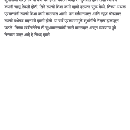
शुभांगीला मात्र त्याची दया येत होती. कारण जेव्हा ती दुःखात होती तेव्हा त्यानेच
कंपनी चालू ठेवली होती. तिने त्याची शिक्षा कमी व्हावी प्रयत्न सुरू केले. तिच्या अथक
प्रयत्नांनी त्याची शिक्षा कमी करण्यात आली. पण वर्तमानपत्र आणि न्यूज चॅनलवर
त्याची यथेच्छ बदनामी झाली होती. या सर्व प्रकरणामुळे शुभांगीचे नेतृत्व झळाळून
उठले. तिच्या खंबीरतेनेच ती सुधाकररावांची खरी वारसदार असून व्यवसाय पुढे
नेण्यास पात्र आहे हे सिध्द झाले.