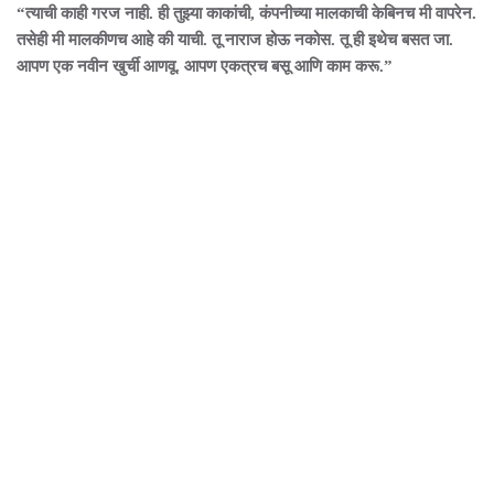
“त्याची काही गरज नाही. ही तुझ्या काकांची, कंपनीच्या मालकाची केबिनच मी वापरेन.
तसेही मी मालकीणच आहे की याची. तू नाराज होऊ नकोस. तू ही इथेच बसत जा.
आपण एक नवीन खुर्ची आणवू. आपण एकत्रच बसू आणि काम करू.”