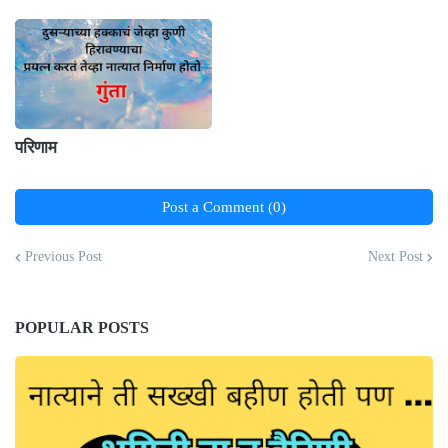
परिणाम
Post a Comment (0)
Previous Post
Next Post
POPULAR POSTS