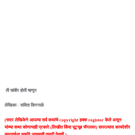
ती खंबीर होती म्हणून
लेखिका - सविता किरनाळे
(सदर लेखिकेने आपल्या सर्व कथांचे copyright हक्क register केले असून
यांच्या कथा कोणत्याही प्रकारे (लिखीत किंवा यूट्यूब चॅनलवर) वापरल्यास कायदेशीर
कारवाईला सामोरे जाण्याची तयारी ठेवावी.)