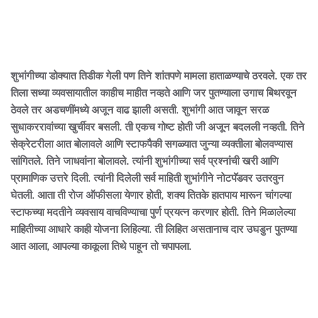
शुभांगीच्या डोक्यात तिडीक गेली पण तिने शांतपणे मामला हाताळण्याचे ठरवले. एक तर
तिला सध्या व्यवसायातील काहीच माहीत नव्हते आणि जर पुतण्याला उगाच बिथरवून
ठेवले तर अडचणींमध्ये अजून वाढ झाली असती. शुभांगी आत जावून सरळ
सुधाकररावांच्या खुर्चीवर बसली. ती एकच गोष्ट होती जी अजून बदलली नव्हती. तिने
सेक्रेटरीला आत बोलावले आणि स्टाफपैकी सगळ्यात जुन्या व्यक्तीला बोलवण्यास
सांगितले. तिने जाधवांना बोलावले. त्यांनी शुभांगीच्या सर्व प्रश्नांची खरी आणि
प्रामाणिक उत्तरे दिली. त्यांनी दिलेली सर्व माहिती शुभांगीने नोटपॅडवर उतरवुन
घेतली. आता ती रोज ऑफीसला येणार होती, शक्य तितके हातपाय मारून चांगल्या
स्टाफच्या मदतीने व्यवसाय वाचविण्याचा पुर्ण प्रयत्न करणार होती. तिने मिळालेल्या
माहितीच्या आधारे काही योजना लिहिल्या. ती लिहित असतानाच दार उघडुन पुतण्या
आत आला, आपल्या काकूला तिथे पाहून तो चपापला.