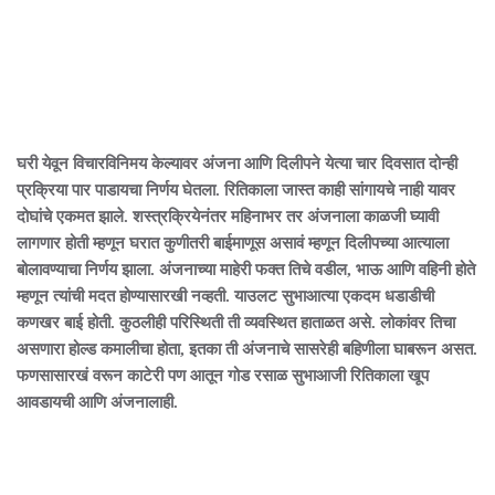
घरी येवून विचारविनिमय केल्यावर अंजना आणि दिलीपने येत्या चार दिवसात दोन्ही
प्रक्रिया पार पाडायचा निर्णय घेतला. रितिकाला जास्त काही सांगायचे नाही यावर
दोघांचे एकमत झाले. शस्त्रक्रियेनंतर महिनाभर तर अंजनाला काळजी घ्यावी
लागणार होती म्हणून घरात कुणीतरी बाईमाणूस असावं म्हणून दिलीपच्या आत्याला
बोलावण्याचा निर्णय झाला. अंजनाच्या माहेरी फक्त तिचे वडील, भाऊ आणि वहिनी होते
म्हणून त्यांची मदत होण्यासारखी नव्हती. याउलट सुभाआत्या एकदम धडाडीची
कणखर बाई होती. कुठलीही परिस्थिती ती व्यवस्थित हाताळत असे. लोकांवर तिचा
असणारा होल्ड कमालीचा होता, इतका ती अंजनाचे सासरेही बहिणीला घाबरून असत.
फणसासारखं वरून काटेरी पण आतून गोड रसाळ सुभाआजी रितिकाला खूप
आवडायची आणि अंजनालाही.