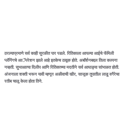
ठरल्याप्रमाणे सर्व काही सुरळीत पार पडले. रितिकाला आपल्या आईचे फॅमिली
प्लॅनिंगचे आॅपरेशन झाले आहे इतकेच ठावूक होते. अबॉर्शनबद्दल तिला कल्पना
नव्हती. सुभाआत्या दिलीप आणि रितिकाच्या मदतीने सर्व आघाड्या सांभाळत होती.
अंजनाला शक्ती भरून यावी म्हणून अळीवाची खीर, साजूक तुपातील लाडू वगैरेचा
रतीब चालू केला होता तिने.