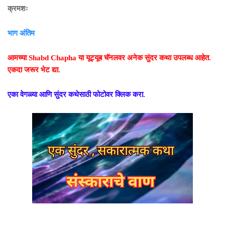
क्रमशः
भाग अंतिम
आमच्या Shabd Chapha या यूट्यूब चॅनलवर अनेक सुंदर कथा उपलब्ध आहेत.
एकदा जरूर भेट द्या.
एका वेगळ्या आणि सुंदर कथेसाठी फोटोवर क्लिक करा.