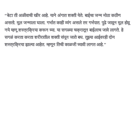
“बेटा ती अळीवाची खीर आहे. याने अंगात शक्ती येते. बाईचा जन्म मोठा कठीण
असतो. मूल जन्माला घाला. गर्भात काही व्यंग असले तर गर्भपात. पुढे जावून मूल होवू
नये म्हणू शस्त्रक्रिया करून घ्या. या सगळ्या चक्रातून बाईलाच जावे लागते. हे
सगळं करता करता शरीरातील शक्ती संपून जाते बघ. तुझ्या आईवरही दोन
शस्त्रक्रिया झाल्या आहेत. म्हणून तिची काळजी घ्यावी लागत आहे.”