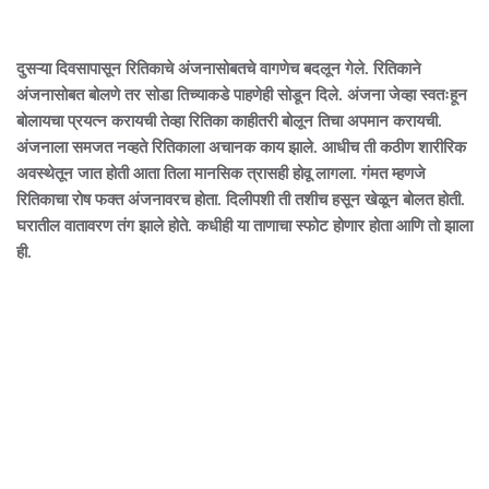
दुसऱ्या दिवसापासून रितिकाचे अंजनासोबतचे वागणेच बदलून गेले. रितिकाने
अंजनासोबत बोलणे तर सोडा तिच्याकडे पाहणेही सोडून दिले. अंजना जेव्हा स्वतःहून
बोलायचा प्रयत्न करायची तेव्हा रितिका काहीतरी बोलून तिचा अपमान करायची.
अंजनाला समजत नव्हते रितिकाला अचानक काय झाले. आधीच ती कठीण शारीरिक
अवस्थेतून जात होती आता तिला मानसिक त्रासही होवू लागला. गंमत म्हणजे
रितिकाचा रोष फक्त अंजनावरच होता. दिलीपशी ती तशीच हसून खेळून बोलत होती.
घरातील वातावरण तंग झाले होते. कधीही या ताणाचा स्फोट होणार होता आणि तो झाला
ही.