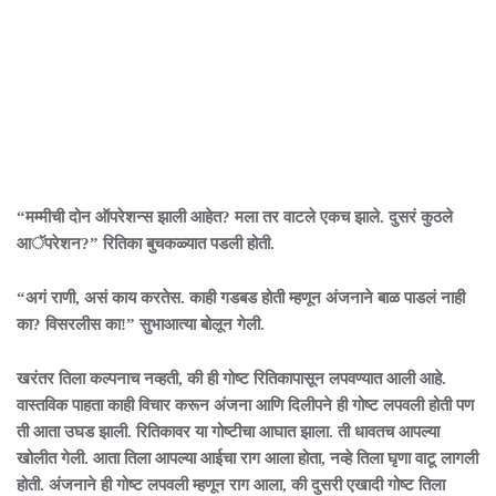
“मम्मीची दोन ऑपरेशन्स झाली आहेत? मला तर वाटले एकच झाले. दुसरं कुठले
आॅपरेशन?” रितिका बुचकळ्यात पडली होती.
“अगं राणी, असं काय करतेस. काही गडबड होती म्हणून अंजनाने बाळ पाडलं नाही
का? विसरलीस का!” सुभाआत्या बोलून गेली.
खरंतर तिला कल्पनाच नव्हती, की ही गोष्ट रितिकापासून लपवण्यात आली आहे.
वास्तविक पाहता काही विचार करून अंजना आणि दिलीपने ही गोष्ट लपवली होती पण
ती आता उघड झाली. रितिकावर या गोष्टीचा आघात झाला. ती धावतच आपल्या
खोलीत गेली. आता तिला आपल्या आईचा राग आला होता, नव्हे तिला घृणा वाटू लागली
होती. अंजनाने ही गोष्ट लपवली म्हणून राग आला, की दुसरी एखादी गोष्ट तिला