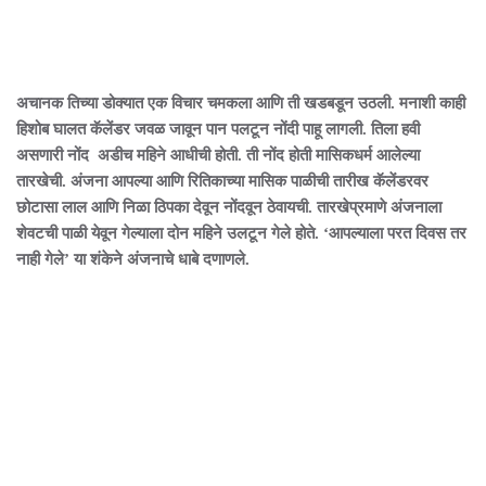
अचानक तिच्या डोक्यात एक विचार चमकला आणि ती खडबडून उठली. मनाशी काही
हिशोब घालत कॅलेंडर जवळ जावून पान पलटून नोंदी पाहू लागली. तिला हवी
असणारी नोंद अडीच महिने आधीची होती. ती नोंद होती मासिकधर्म आलेल्या
तारखेची. अंजना आपल्या आणि रितिकाच्या मासिक पाळीची तारीख कॅलेंडरवर
छोटासा लाल आणि निळा ठिपका देवून नोंदवून ठेवायची. तारखेप्रमाणे अंजनाला
शेवटची पाळी येवून गेल्याला दोन महिने उलटून गेले होते. ‘आपल्याला परत दिवस तर
नाही गेले’ या शंकेने अंजनाचे धाबे दणाणले.