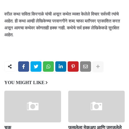
वरील कथा सविता किरनाळे यांची असून कथेत व्यक्त केलेले विचार सर्वस्वी त्यांचे
आहेत. ही कथा आम्ही लेखिकेच्या परवानगीने शब्द चाफा ब्लॉगवर प्रकाशित करत
असून आमचा कथेवर कोणताही हक्क नाही. कथेचे सर्व हक्क लेखिकेकडे सुरक्षित
आहेत.
YOU MIGHT LIKE
चूक
फसलेला मेकअप आणि उमजलेले