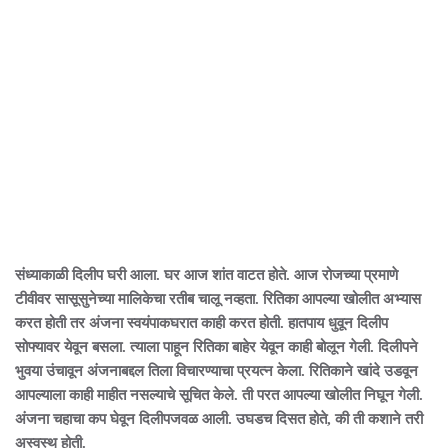
संध्याकाळी दिलीप घरी आला. घर आज शांत वाटत होते. आज रोजच्या प्रमाणे
टीवीवर सासूसुनेच्या मालिकेचा रतीब चालू नव्हता. रितिका आपल्या खोलीत अभ्यास
करत होती तर अंजना स्वयंपाकघरात काही करत होती. हातपाय धुवून दिलीप
सोफ्यावर येवून बसला. त्याला पाहून रितिका बाहेर येवून काही बोलून गेली. दिलीपने
भुवया उंचावून अंजनाबद्दल तिला विचारण्याचा प्रयत्न केला. रितिकाने खांदे उडवून
आपल्याला काही माहीत नसल्याचे सूचित केले. ती परत आपल्या खोलीत निघून गेली.
अंजना चहाचा कप घेवून दिलीपजवळ आली. उघडच दिसत होते, की ती कशाने तरी
अस्वस्थ होती.