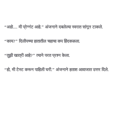
“अहो.... मी प्रेग्नंट आहे.” अंजनाने दबलेल्या स्वरात सांगून टाकले.
“काय?” दिलीपच्या हातातील चहाचा कप हिंदकळला.
“तुझी खात्री आहे?” त्याने परत प्रश्न केला.
“हो, मी टेस्ट करून पाहिली घरी.” अंजनाने हताश आवाजात उत्तर दिले.