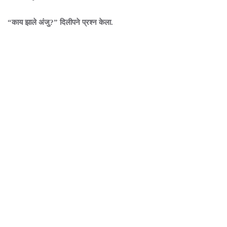
“काय झाले अंजु?” दिलीपने प्रश्न केला.