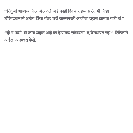
“रितु मी आत्याआजीला बोलावले आहे काही दिवस राहण्यासाठी. मी जेव्हा
हॉस्पिटलमध्ये असेन किंवा नंतर घरी आल्यावरही आजीला त्रास द्यायचा नाही हां.”
“हो ग मम्मी, मी काय लहान आहे का हे सगळं सांगायला. तू बिनधास्त रहा.” रितिकाने
आईला आश्वस्त केले.