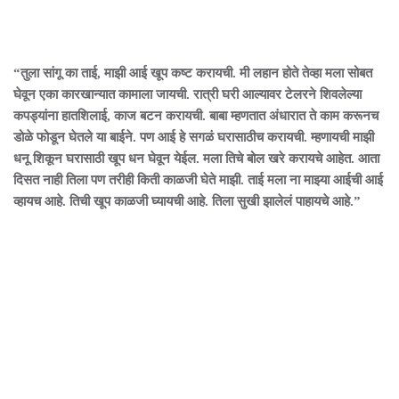
“तुला सांगू का ताई, माझी आई खूप कष्ट करायची. मी लहान होते तेव्हा मला सोबत
घेवून एका कारखान्यात कामाला जायची. रात्री घरी आल्यावर टेलरने शिवलेल्या
कपड्यांना हातशिलाई, काज बटन करायची. बाबा म्हणतात अंधारात ते काम करूनच
डोळे फोडून घेतले या बाईने. पण आई हे सगळं घरासाठीच करायची. म्हणायची माझी
धनू शिकून घरासाठी खूप धन घेवून येईल. मला तिचे बोल खरे करायचे आहेत. आता
दिसत नाही तिला पण तरीही किती काळजी घेते माझी. ताई मला ना माझ्या आईची आई
व्हायच आहे. तिची खूप काळजी घ्यायची आहे. तिला सुखी झालेलं पाहायचे आहे.”