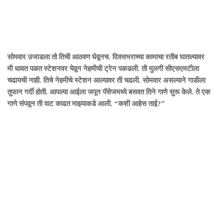
सोमवार उजाडला तो तिची आठवण घेवूनच. दिवसभराच्या कामाचा रतीब घातल्यावर
मी धावत पळत स्टेशनवर येवून नेहमीची ट्रेन पकडली. ती मुलगी सीएसएमटीला
चढायची नाही. तिचे नेहमीचे स्टेशन आल्यावर ती चढली. सोमवार असल्याने गाडीला
तुफान गर्दी होती. आपल्या आईला जपून पॅसेजमध्ये बसवत तिने गाणे सुरू केले. ते एक
गाणे संपवून ती वाट काढत माझ्याकडे आली. “कशी आहेस ताई?”