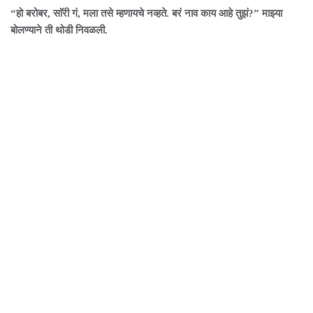
“हो बरोबर, साॅरी गं, मला तसे म्हणायचे नव्हते. बरं नाव काय आहे तुझं?” माझ्या
बोलण्याने ती थोडी निवळली.