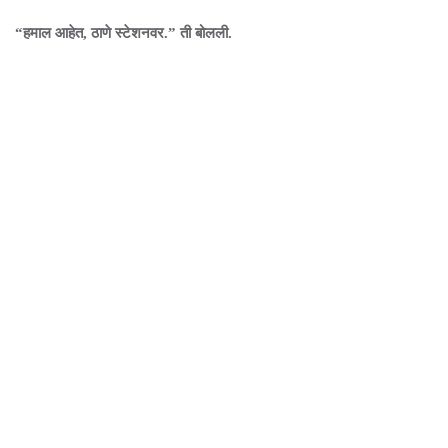
“हमाल आहेत, ठाणे स्टेशनवर.” ती बोलली.