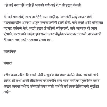
“हो ताई का नाही, माझे ही आवडते गाणे आहे ते.” ती हसून बोलली.
ती गाणं गात होती, त्याच आर्ततेने. मला माझी दूर असलेली आई आठवत होती.
माझ्यासारखीच अवस्था अजून बऱ्याच जणींची झाली होती. गाणे संपले आणि बरेच हात
पटापट पर्समध्ये गेले. धनूने हसून ती बक्षिसी स्वीकारली. ठाणे आल्यावर ती त्याच
प्रेमाने, वात्सल्याने आईचा हात धरून काळजीपूर्वक फलाटावर उतरली. वात्सल्याची
ही भावना स्त्रीमध्ये उपजतच असते का....
काल्पनिक
समाप्त
वरील कथा सविता किरनाळे यांची असून कथेत व्यक्त केलेले विचार सर्वस्वी त्यांचे
आहेत. ही कथा आम्ही लेखिकेच्या परवानगीने शब्द चाफा ब्लॉगवर प्रकाशित करत
असून आमचा कथेवर कोणताही हक्क नाही. कथेचे सर्व हक्क लेखिकेकडे सुरक्षित
आहेत.