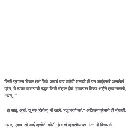
किती प्रगल्भ विचार होते तिचे. अवघं दहा वर्षाची असावी ती पण आईवरती असलेलं
प्रेम, ते व्यक्त करण्याची पद्धत किती मोहक होतं. इतक्यात तिच्या आईने हाक मारली,
“धनू..”
“हो आई, आले. तू बस तिथेच, मी आले. हलू नको बरं.” अतिशय प्रेमाने ती बोलली.
“धनू, एकदा ती आई म्हणोनी कोणी, हे गाणं म्हणशील का गं?” मी विचारले.