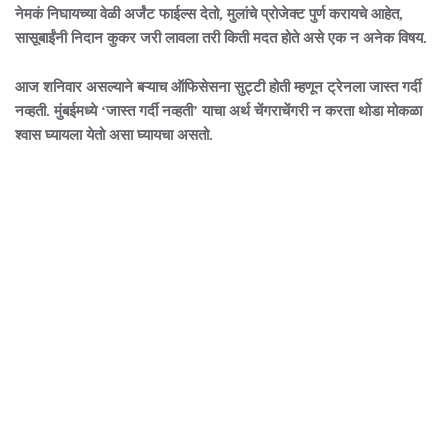
नेमकं निघायच्या वेळी अर्जंट फाईल्स देतो, मुलांचे प्रोजेक्ट पुर्ण करायचे आहेत,
सासूबाईंनी निदान कुकर जरी लावला तरी किती मदत होते असे एक न अनेक विषय.
आज शनिवार असल्याने बऱ्याच ऑफिसेसना सुट्टी होती म्हणून ट्रेनला जास्त गर्दी
नव्हती. मुंबईमध्ये ‘जास्त गर्दी नव्हती’ याचा अर्थ चेंगराचेंगरी न करता थोडा मोकळा
श्वास घ्यायला येतो असा घ्यायचा असतो.