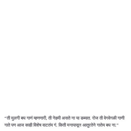
“ती मुलगी बघ गाणं म्हणणारी, ती नेहमी असते ना या डब्यात. रोज ती वेगवेगळी गाणी
गाते पण आज काही विशेष वाटतंय गं. किती मनापासून आतुरतेने गातेय बघ ना.”