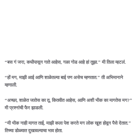
“बस गं जरा, कधीपासून गाते आहेस, गळा गोड आहे हां तुझा.” मी तिला म्हटलं.
“हों मग, माझी आई आणि शाळेतल्या बाई पण असेच म्हणतात.” ती अभिमानाने
म्हणाली.
“अच्छा, शाळेत जातेस का तू, कितवीत आहेस, आणि अशी भीक का मागतेस मग?”
मी प्रश्नांची फैर झाडली.
“मी भीक नाही मागत ताई, माझी कला पेश करते मग लोक खूश होवून पैसे देतात.”
तिच्या डोळ्यात दुखावल्याचा भाव होता.