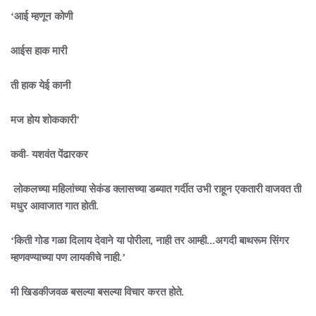
‘आई म्हणून कोणी
आईस हाक मारी
ती हाक येई कानी
मज होय शोककारी’
कवी- यशवंत पेंढारकर
लोकलच्या महिलांच्या सेकंड क्लासच्या डब्यात गर्दीत उभी राहून एकतारी वाजवत ती
मधुर आवाजात गात होती.
‘किती गोड गळा दिलाय देवाने या पोरीला, नाही तर आम्ही...अगदी बाथरूम सिंगर
म्हणवण्याच्या पण लायकीचे नाही.’
मी खिडकीजवळ बसल्या बसल्या विचार करत होते.