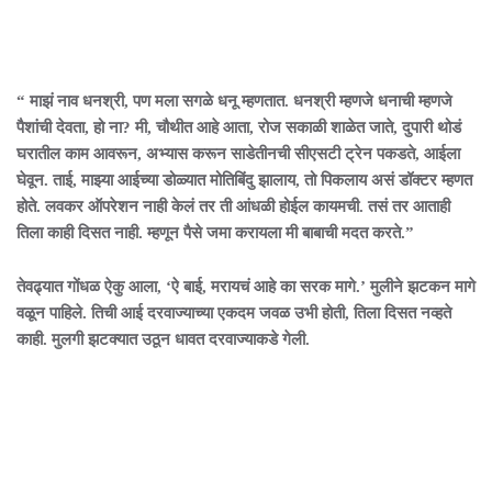
“ माझं नाव धनश्री, पण मला सगळे धनू म्हणतात. धनश्री म्हणजे धनाची म्हणजे
पैशांची देवता, हो ना? मी, चौथीत आहे आता, रोज सकाळी शाळेत जाते, दुपारी थोडं
घरातील काम आवरून, अभ्यास करून साडेतीनची सीएसटी ट्रेन पकडते, आईला
घेवून. ताई, माझ्या आईच्या डोळ्यात मोतिबिंदु झालाय, तो पिकलाय असं डॉक्टर म्हणत
होते. लवकर ऑपरेशन नाही केलं तर ती आंधळी होईल कायमची. तसं तर आताही
तिला काही दिसत नाही. म्हणून पैसे जमा करायला मी बाबाची मदत करते.”
तेवढ्यात गोंधळ ऐकु आला, ‘ऐ बाई, मरायचं आहे का सरक मागे.’ मुलीने झटकन मागे
वळून पाहिले. तिची आई दरवाज्याच्या एकदम जवळ उभी होती, तिला दिसत नव्हते
काही. मुलगी झटक्यात उठून धावत दरवाज्याकडे गेली.