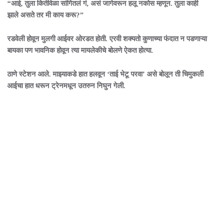
“आई, तुला कितीवेळा सांगितलं गं, असं जागेवरून हलू नकोस म्हणून. तुला काही
झाले असते तर मी काय करू?”
रडवेली होवून मुलगी आईवर ओरडत होती. एरवी शक्यतो कुणाच्या फंदात न पडणाऱ्या
बायका पण भावनिक होवून त्या मायलेकीचे बोलणे ऐकत होत्या.
ठाणे स्टेशन आले. माझ्याकडे हात हलवून ‘ताई भेटू परवा’ असे बोलून ती चिमुकली
आईचा हात धरून ट्रेनमधून उतरुन निघुन गेली.