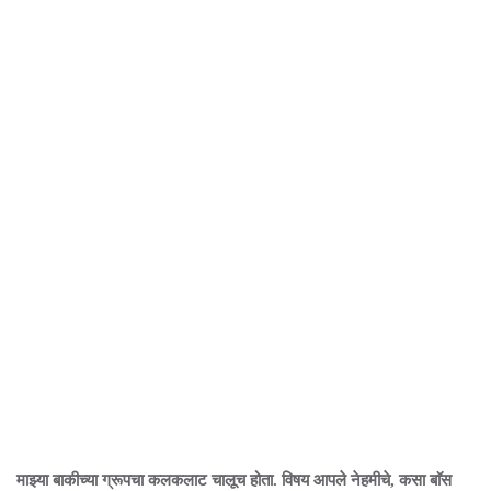
माझ्या बाकीच्या ग्रूपचा कलकलाट चालूच होता. विषय आपले नेहमीचे, कसा बाॅस