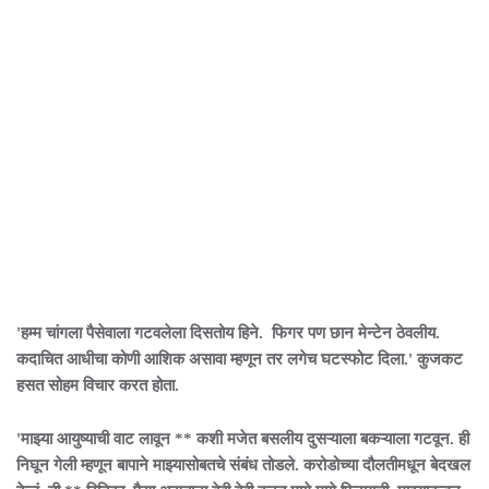
'हम्म चांगला पैसेवाला गटवलेला दिसतोय हिने. फिगर पण छान मेन्टेन ठेवलीय.
कदाचित आधीचा कोणी आशिक असावा म्हणून तर लगेच घटस्फोट दिला.' कुजकट
हसत सोहम विचार करत होता.
'माझ्या आयुष्याची वाट लावून ** कशी मजेत बसलीय दुसऱ्याला बकऱ्याला गटवून. ही
निघून गेली म्हणून बापाने माझ्यासोबतचे संबंध तोडले. करोडोच्या दौलतीमधून बेदखल