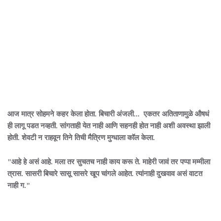
आज मात्र सोहमने कहर केला होता. बिचारी अंजली... एकतर अतिताणामुळे औषधं
ही लागू पडत नव्हती. सांगताही येत नाही आणि सहनही होत नाही अशी अवस्था झाली
होती. शेवटी न राहवून तिने तिची मैत्रिण मुग्धाला कॉल केला.
"आहे हे असं आहे. मला तर सुचतच नाही काय करू ते. माहेरी जावं तर पप्पा मम्मीला
त्रास. सासरी बिचारे सासू सासरे खूप चांगले आहेत. त्यांनाही दुखवाव असं वाटत
नाही ग."