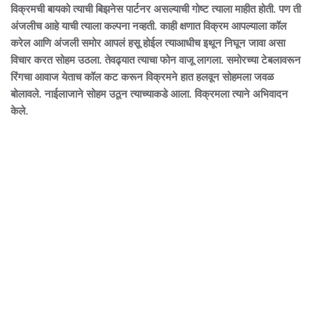
विक्रमची बायको त्याची बिझनेस पार्टनर असल्याची गोष्ट त्याला माहीत होती. पण ती
अंजलीच आहे याची त्याला कल्पना नव्हती. काही क्षणात विक्रम आपल्याला कॉल
करेल आणि अंजली समोर आपलं हसू होईल त्याआधीच इथून निघून जावा असा
विचार करत सोहम उठला. तेवढ्यात त्याचा फोन वाजू लागला. समोरच्या टेबलावरून
रिंगचा आवाज येताच कॉल कट करून विक्रमने हात हलवून सोहमला जवळ
बोलावले. नाईलाजाने सोहम उठून त्याच्याकडे आला. विक्रमला त्याने अभिवादन
केले.