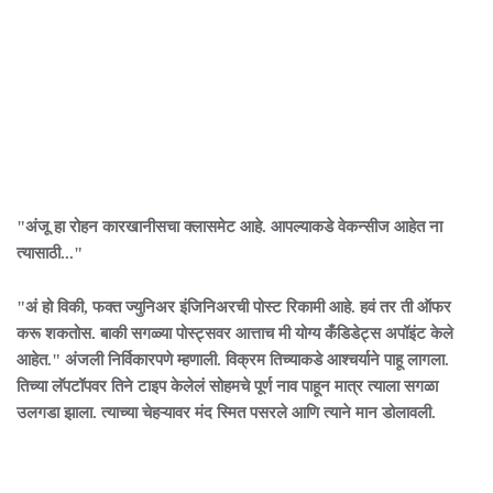
"अंजू हा रोहन कारखानीसचा क्लासमेट आहे. आपल्याकडे वेकन्सीज आहेत ना
त्यासाठी..."
"अं हो विकी, फक्त ज्युनिअर इंजिनिअरची पोस्ट रिकामी आहे. हवं तर ती ऑफर
करू शकतोस. बाकी सगळ्या पोस्ट्सवर आत्ताच मी योग्य कँडिडेट्स अपॉइंट केले
आहेत." अंजली निर्विकारपणे म्हणाली. विक्रम तिच्याकडे आश्चर्याने पाहू लागला.
तिच्या लॅपटॉपवर तिने टाइप केलेलं सोहमचे पूर्ण नाव पाहून मात्र त्याला सगळा
उलगडा झाला. त्याच्या चेहऱ्यावर मंद स्मित पसरले आणि त्याने मान डोलावली.