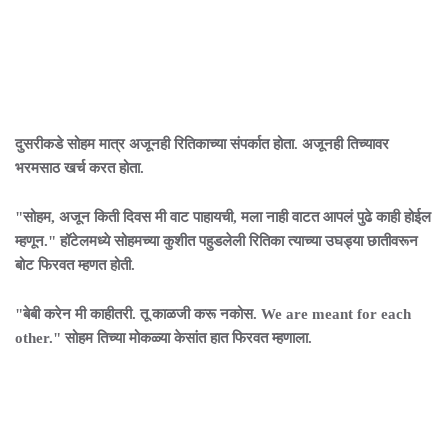
दुसरीकडे सोहम मात्र अजूनही रितिकाच्या संपर्कात होता. अजूनही तिच्यावर
भरमसाठ खर्च करत होता.
"सोहम, अजून किती दिवस मी वाट पाहायची, मला नाही वाटत आपलं पुढे काही होईल
म्हणून." हॉटेलमध्ये सोहमच्या कुशीत पहुडलेली रितिका त्याच्या उघड्या छातीवरून
बोट फिरवत म्हणत होती.
"बेबी करेन मी काहीतरी. तू काळजी करू नकोस. We are meant for each
other." सोहम तिच्या मोकळ्या केसांत हात फिरवत म्हणाला.