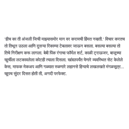
'हीच का ती अंजली जिची माझ्यासमोर मान वर करायची हिंमत नव्हती.' विचार करतच
तो तिथून उठला आणि दुसऱ्या रिकाम्या टेबलावर जाऊन बसला. बसल्या बसल्या तो
तिचे निरीक्षण करू लागला. बेबी पिंक रंगाचा फॉर्मल शर्ट, काळी ट्राऊजर, बाजूच्या
खुर्चीला लटकावलेला कोटही त्याला दिसला. खांद्यापर्यंत येणारे व्यवस्थित सेट केलेले
केस, माफक मेकअप आणि गळ्यात रुळणारे लहानसे हिऱ्याचे लखलखते मंगळसूत्र...
खूपच सुंदर दिसत होती ती, अगदी परफेक्ट.