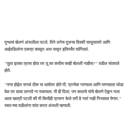
मुग्धाचं बोलणं अंजलीला पटले. तिने लगेच दुसऱ्या दिवशी सासुसासरे आणि
आईवडिलांना एकत्र बसवून अथ पासून इतिपर्यंत सांगितलं.
"तुला इतका त्रास होता तर तू का कधीच काही बोलली नाहीस?" वडील संतापले
होते.
"पप्पा होईल सगळं ठीक या आशेवर होते मी. प्रत्येक नात्याला आणि माणसाला थोडा
वेळ तर द्यावा लागतो ना रुळायला. मी ही दिला. पण कालचे यांचे बोलणे ऐकून मला
आता खात्री पटली की मी कितीही प्रयत्न केले तरी हे नातं नाही निभावता येणार."
स्वतःच्या वडीलांना शांत करत अंजली म्हणाली.