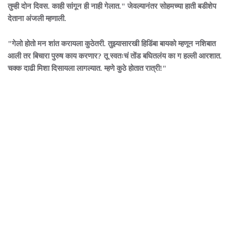
तुम्ही दोन दिवस. काही सांगून ही नाही गेलात." जेवल्यानंतर सोहमच्या हाती बडीशेप
देताना अंजली म्हणाली.
"गेलो होतो मन शांत करायला कुठेतरी. तुझ्यासारखी हिडिंबा बायको म्हणून नशिबात
आली तर बिचारा पुरुष काय करणार? तू स्वतःचं तोंड बघितलंय का ग हल्ली आरशात.
चक्क दाढी मिशा दिसायला लागल्यात. म्हणे कुठे होतात रात्री!"