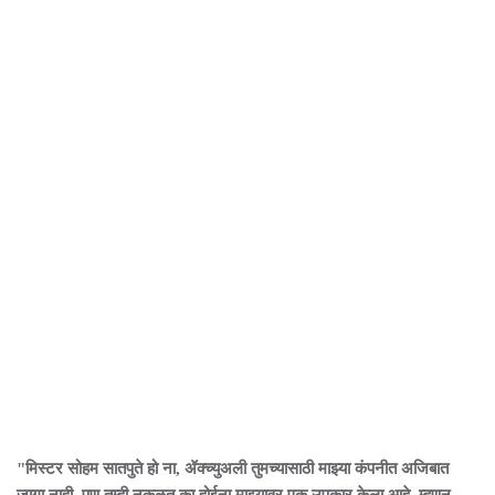
"मिस्टर सोहम सातपुते हो ना, ॲक्च्युअली तुमच्यासाठी माझ्या कंपनीत अजिबात