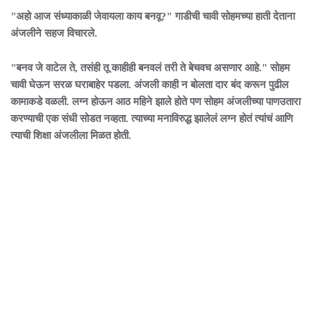
"अहो आज संध्याकाळी जेवायला काय बनवू?" गाडीची चावी सोहमच्या हाती देताना
अंजलीने सहज विचारले.
"बनव जे वाटेल ते, तसंही तू काहीही बनवलं तरी ते बेचवच असणार आहे." सोहम
चावी घेऊन सरळ घराबाहेर पडला. अंजली काही न बोलता दार बंद करून पुढील
कामाकडे वळली. लग्न होऊन आठ महिने झाले होते पण सोहम अंजलीच्या पाणउतारा
करण्याची एक संधी सोडत नव्हता. त्याच्या मनाविरुद्ध झालेलं लग्न होतं त्यांचं आणि
त्याची शिक्षा अंजलीला मिळत होती.