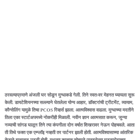
ठरवल्याप्रमाणे अंजली घर सोडून मुग्धाकडे गेली. तिने स्वतःवर मेहनत घ्यायला सुरू
केली. डायटेशियनच्या सल्ल्याने घेतलेला योग्य आहार, डॉक्टरांची ट्रीटमेंट, व्यायाम,
कौन्सेलिंग यामुळे तिचा PCOS रिव्हर्स झाला. आत्मविश्वास वाढला. मुग्धाच्या मदतीने
तिला एका स्टार्टअपमध्ये नोकरीही मिळाली. नवीन ज्ञान आत्मसात करून, जुन्या
नव्याची सांगड घालून तिने त्या कंपनीला दोन वर्षात शिखरावर नेऊन पोहचवले. आता
ती तिथे फक्त एक एम्प्लॉइ नव्हती तर पार्टनर झाली होती. आत्मविश्वासाच्या आंतरिक