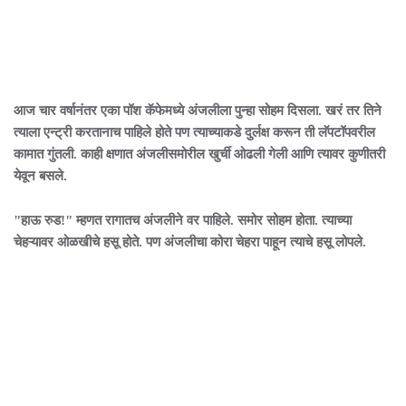
आज चार वर्षानंतर एका पॉश कॅफेमध्ये अंजलीला पुन्हा सोहम दिसला. खरं तर तिने
त्याला एन्ट्री करतानाच पाहिले होते पण त्याच्याकडे दुर्लक्ष करून ती लॅपटॉपवरील
कामात गुंतली. काही क्षणात अंजलीसमोरील खुर्ची ओढली गेली आणि त्यावर कुणीतरी
येवून बसले.
"हाऊ रुड!" म्हणत रागातच अंजलीने वर पाहिले. समोर सोहम होता. त्याच्या
चेहऱ्यावर ओळखीचे हसू होते. पण अंजलीचा कोरा चेहरा पाहून त्याचे हसू लोपले.