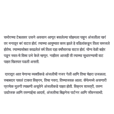
समोरच्या टेबलावर उसने अवसान आणून बसलेल्या सोहमला पाहून अंजलीला खरं
तर मनातून बरं वाटत होतं. त्याच्या आयुष्यात काय झाले हे वडिलांकडून तिला समजले
होतेच. त्याच्यासोबत काढलेलं वर्ष तिला दहा वर्षांसारख वाटत होतं. योग्य वेळी बाहेर
पडून स्वतःचे विश्व उभे केले म्हणून. नाहीतर आजही ती त्याच्या सुधारण्याची वाट
पाहत खितपत पडली असती.
दारातून आत येणाऱ्या व्यक्तीकडे अंजलीची नजर गेली आणि तिचा चेहरा उजळला.
रुबाबदार पावलं टाकत विक्रम, तिचा नवरा, तिच्याजवळ आला. कॅफेमध्ये असणारी
प्रत्येक मुलगी त्याक्षणी असूयेने अंजलीकडे पाहत होती. विक्रम शास्त्री, तरुण
उद्योजक आणि तरुणाईचा आदर्श, अंजलीचा बिझनेस पार्टनर आणि जीवनसाथी.