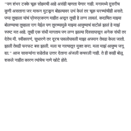
"पण शंभर टक्के चूक सोहमची आहे असंही म्हणता येणार नाही. मनामध्ये दुसरीच
कुणी असताना जर मारून मुटकून बोहल्यावर उभं केलं तर चूक घरच्यांचीही असते.
पप्पा तुम्हाला यांचं प्रेमप्रकरण माहीत असून तुम्ही हे लग्न लावलं. कदाचित माझ्या
बोलण्याचा तुम्हाला राग येईल पण तुमच्यामुळे माझ्या आयुष्याचं वाटोळं झालं हे माझं
स्पष्ट मत आहे. तुम्ही एक संधी मागताय पण लग्न झाल्या दिवसापासून अनेक संधी तर
देतेय मी. स्वीकारणं, सुधारणे तर दूरच पावलोपावली माझा अपमान तेवढा केला जातो.
झाली तेवढी फरफट बस झाली. मला या नात्यातून मुक्त करा. मला माझं आयुष्य जगू
द्या." आज सासऱ्यांना सडेतोड उत्तर देताना अंजली कचरली नाही. ते ही काही बोलू
शकले नाहीत कारण त्यांचेच नाणे खोटे होते.