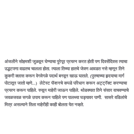
अंजलीने सोहमशी जुळवून घेण्याचा पुरेपूर प्रयत्न करत होती पण दिवसेंदिवस त्याचा
उद्धटपणा वाढतच चालला होता. त्याला तिच्या हातचे जेवण आवडत नसे म्हणून तिने
कुकरी क्लास करून वेगवेगळे पदार्थ बनवून खाऊ घातले. (पुरुषाच्या हृदयाचा मार्ग
पोटातून जातो म्हणे...) लेटेस्ट फॅशनचे कपडे परिधान करून अट्ट्रॅक्ट करण्याचा
प्रयत्न करून पाहिले. रुसून माहेरी जाऊन पाहिले. थोडक्यात तिने संसार वाचवण्याचे
जवळजवळ सगळे उपाय करून पाहिले पण पालथ्या घड्यावर पाणी. सासरे वडिलांचे
मित्र असल्याने तिला माहेरीही काही बोलता येत नव्हते.