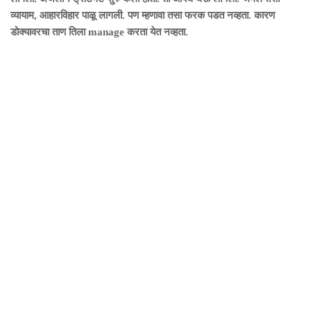
व्यायाम, आहारविहार पाळू लागली. पण म्हणावा तसा फरक पडत नव्हता. कारण
डोक्यावरचा ताण तिला manage करता येत नव्हता.