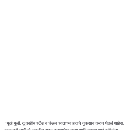
"मूर्ख मुली, तू काहीच स्टँड न घेऊन स्वतःच्या हाताने नुकसान करुन घेतलं आहेस.