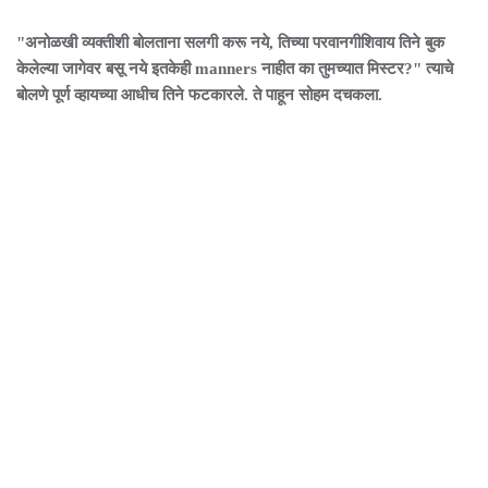
"अनोळखी व्यक्तीशी बोलताना सलगी करू नये, तिच्या परवानगीशिवाय तिने बुक
केलेल्या जागेवर बसू नये इतकेही manners नाहीत का तुमच्यात मिस्टर?" त्याचे
बोलणे पूर्ण व्हायच्या आधीच तिने फटकारले. ते पाहून सोहम दचकला.