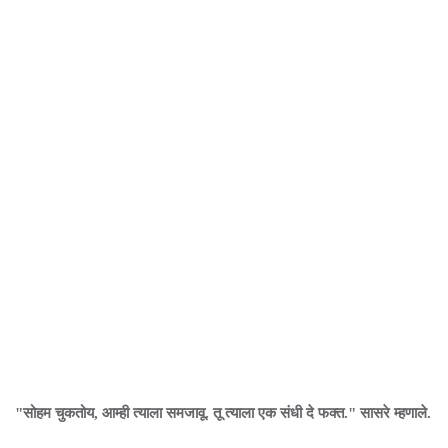
"सोहम चुकतोय, आम्ही त्याला समजावू. तू त्याला एक संधी दे फक्त." सासरे म्हणाले.