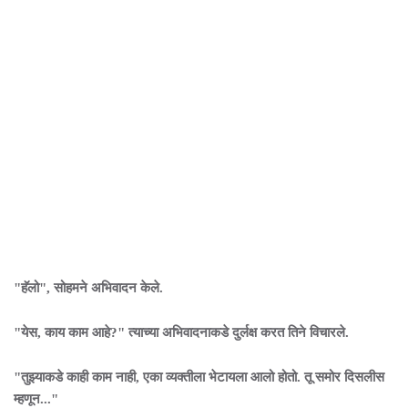
"हॅलो", सोहमने अभिवादन केले.
"येस, काय काम आहे?" त्याच्या अभिवादनाकडे दुर्लक्ष करत तिने विचारले.
"तुझ्याकडे काही काम नाही, एका व्यक्तीला भेटायला आलो होतो. तू समोर दिसलीस
म्हणून..."