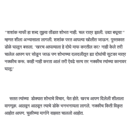
"शशांक माफी हा शब्द तुझ्या तोंडात शोभत नाही. चल रात्र झाली. उद्या बघूया!"
म्हणत शीला अभ्यासाला लागली. शशांक परत आपल्या खोलीत जाऊन. पुस्तकात
डोळे घालून बसला. 'खरच आपल्याला हे दोघे माफ करतील का? नाही केले तरी
चालेल आपण घर सोडून जाऊ पण शोभाच्या दलदलीतून ह्या दोघांची सुटका मात्र
नक्कीच करू. काही नाही करता आलं तरी ऐवढे सत्य तर नक्कीच त्यांच्या कानावर
घालू!'
सतत त्यांच्या डोक्यात शोभाचे विचार, येत होते. खरच आपण दिलेली शीलाला
वागणूक. आठवून आठवून त्याचे डोके भनभनायला लागले. नक्कीच किती विकृत
आहोत आपण. चुकीच्या मार्गाने वाहवत चाललो आहोत.