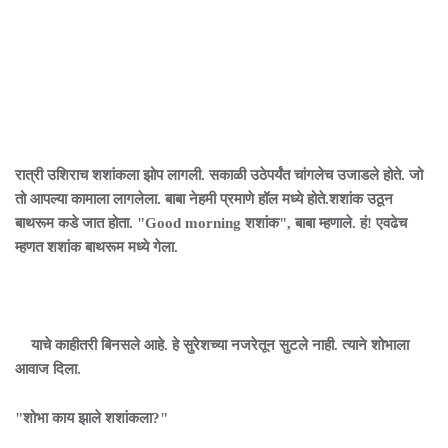
रात्री उशिराच शशांकला झोप लागली. सकाळी उठेपर्यंत चांगलेच उजाडले होते. जो
तो आपल्या कामाला लागलेला. बाबा नेहमी प्रमाणे हॉल मध्ये होते.शशांक उठून
बाथरूम कडे जात होता. "Good morning शशांक", बाबा म्हणाले. हं! एवढेच
म्हणत शशांक बाथरूम मध्ये गेला.
याचे काहीतरी बिनसले आहे. हे सुरेशच्या नजरेतून सुटले नाही. त्याने शोभाला
आवाज दिला.
"शोभा काय झाले शशांकला?"