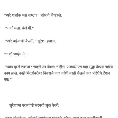
"अरे शशांक चहा नाष्टा?" शोभाने विचारले.
"नको मला. येतो मी."
"अरे बाईकची किल्ली," सुरेश म्हणाला.
"नको जाईल मी."
"काय झाले शशांक? रात्री पण जेवला नाहीस. सकाळी पण चहा सुद्धा घेतला नाहीस.
काय झाले. काही मित्रांबरोबर बिनसले का? कोणी काही बोललं का? परिक्षेचे टेंशन
का?"
सुरेशच्या प्रश्नांची सरबत्ती सुरू केली.