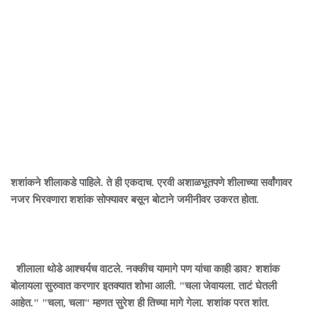
शशांकने शीलाकडे पाहिले. ते ही एकदाच. एरवी अशाळभूतपणे शीलाच्या सर्वांगावर
नजर भिरवणारा शशांक सोफ्यावर बसून बोटाने जमीनीवर उकरत होता.
शीलाला थोडे आश्चर्यच वाटले. नक्कीच यामागे पण यांचा काही डाव? शशांक
बोलायला सुरुवात करणार इतक्यात शोभा आली. "चला जेवायला. ताटं घेतली
आहेत." "चला, चला" म्हणत सुरेश ही तिच्या मागे गेला. शशांक परत शांत.