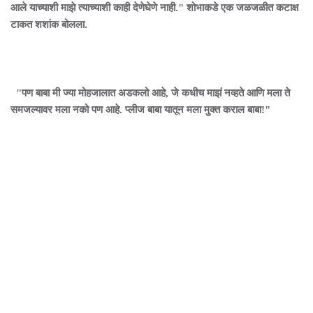
आले याच्याशी माझे त्याच्याशी काही देणेघेणे नाही." शोभाकडे एक जळजळीत कटाक्ष
टाकत शशांक बोलला.
"पण बाबा मी ज्या मोहजालात अडकलो आहे, जे कधीच माझं नव्हते आणि मला ते
समजल्यावर मला नको पण आहे. प्लीज बाबा यातून मला मुक्त कराल बाबा!"