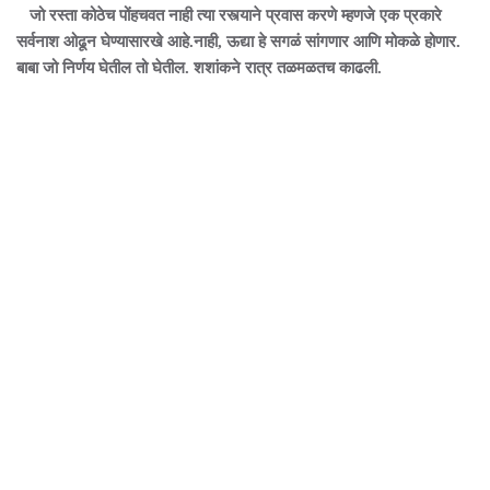
जो रस्ता कोठेच पोंहचवत नाही त्या रस्त्याने प्रवास करणे म्हणजे एक प्रकारे
सर्वनाश ओढून घेण्यासारखे आहे.नाही, ऊद्या हे सगळं सांगणार आणि मोकळे होणार.
बाबा जो निर्णय घेतील तो घेतील. शशांकने रात्र तळमळतच काढली.