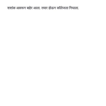
शशांक आवरून बाहेर आला. तयार होऊन कॉलेजला निघाला.