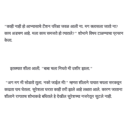
"काही नाही हो आभ्यासाचे टेंशन परिक्षा जवळ आली ना. मग क्लासला जातो ना?
काय अडचण आहे. मला काय समजते हो त्यातले?" शोभाने विषय टाळण्याचा प्रयत्न
केला.
इतक्यात शीला आली. "बाबा चला निघते मी उशीर झाला."
"अग मग मी सोडतो तुला. नको जाईल मी!" म्हणत शीलाने पायात चपला सरकवून
काढता पाय घेतला. सुरेशला घरात काही तरी झाले आहे लक्षात आले. कारण जाताना
शीलाने रागातच शोभाकडे बघितले हे देखील सुरेशच्या नजरेतून सुटले नाही.