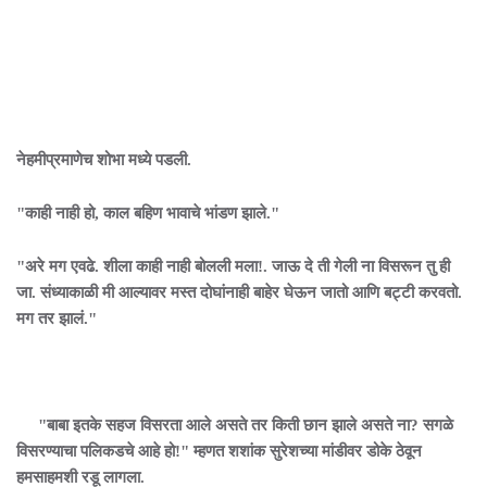
नेहमीप्रमाणेच शोभा मध्ये पडली.
"काही नाही हो, काल बहिण भावाचे भांडण झाले."
"अरे मग एवढे. शीला काही नाही बोलली मला!. जाऊ दे ती गेली ना विसरून तु ही
जा. संध्याकाळी मी आल्यावर मस्त दोघांनाही बाहेर घेऊन जातो आणि बट्टी करवतो.
मग तर झालं."
"बाबा इतके सहज विसरता आले असते तर किती छान झाले असते ना? सगळे
विसरण्याचा पलिकडचे आहे हो!" म्हणत शशांक सुरेशच्या मांडीवर डोके ठेवून
हमसाहमशी रडू लागला.