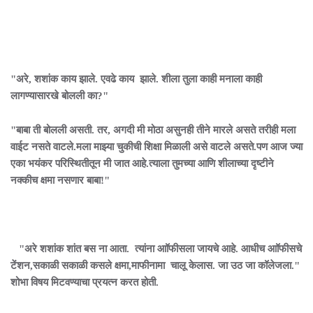
"अरे, शशांक काय झाले. एवढे काय झाले. शीला तुला काही मनाला काही
लागण्यासारखे बोलली का?"
"बाबा ती बोलली असती. तर, अगदी मी मोठा असुनही तीने मारले असते तरीही मला
वाईट नसते वाटले.मला माझ्या चुकीची शिक्षा मिळाली असे वाटले असते.पण आज ज्या
एका भयंकर परिस्थितीतून मी जात आहे.त्याला तुमच्या आणि शीलाच्या दृष्टीने
नक्कीच क्षमा नसणार बाबा!"
"अरे शशांक शांत बस ना आता. त्यांना आॉफीसला जायचे आहे. आधीच आॉफीसचे
टेंशन,सकाळी सकाळी कसले क्षमा,माफीनामा चालू केलास. जा उठ जा कॉलेजला."
शोभा विषय मिटवण्याचा प्रयत्न करत होती.