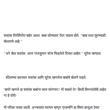
शशांक तिरीमिरीत बाहेर आला बाबा सोफ्यावर पेपर चाळत होते. "बाबा मला तुमच्याशी
बोलायचे आहे."
"अरे बोल शशांक. आज राजकुमार बरेच चिडलेले दिसत आहेत." सुरेश म्हणाला.
शीलाच्या कानावर शशांक आणि सुरेश म्हणजेच बाबांचे बोलणे पडले.
'बापरे म्हणजे हा शशांक बाबांना काय सांगणार? मी चावले ते? किती विघ्नसंतोषी आहेत
ना हे दोघे!
मी परिक्षा जवळ आली. अभ्यासात व्यत्यय म्हणून प्रकर्षांने हा विषय बाजूला ठेवत