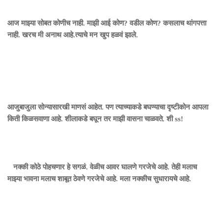
आज माझ्या सोबत कोणीच नाही. माझी आई कोण? वडील कोण? कसलाच थांगपत्ता
नाही. खरच मी अनाथ आहे.त्याचे मन खुप हळवं झाले.
आजुबाजुला सोन्यासारखी माणसं आहेत. पण त्याच्याकडे बघण्याचा दृष्टीकोन आपला
किती किळसवाणा आहे. शीलाकडे बघून तर माझी वासना चाळवते. शी ss!
नक्की कोठे पोहचणार हे सगळं. वेळीच आवर घालणे गरजेचे आहे. तेही मलाच
माझ्या भावना मलाच शाबूत ठेवणे गरजेचे आहे. मला नक्कीच सुधारायचे आहे.