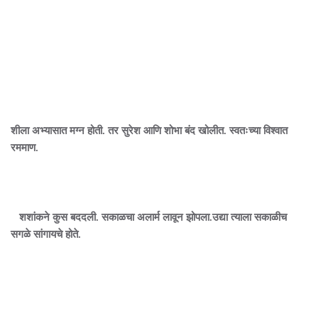
शीला अभ्यासात मग्न होती. तर सुरेश आणि शोभा बंद खोलीत. स्वतःच्या विश्वात
रममाण.
शशांकने कुस बददली. सकाळचा अलार्म लावून झोपला.उद्या त्याला सकाळीच
सगळे सांगायचे होते.