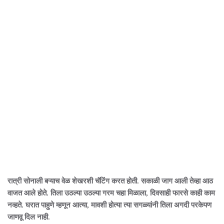
रात्री सोनाली बऱ्याच वेळ शेखरशी चॅटिंग करत होती. सकाळी जाग आली तेव्हा आठ
वाजत आले होते. तिला उठल्या उठल्या गरम चहा मिळाला, दिवसाही फारसे काही काम
नव्हते. घरात पाहुणे म्हणून आत्या, मावशी होत्या त्या सगळ्यांनी तिला अगदी परकेपण
जाणवू दिल नाही.