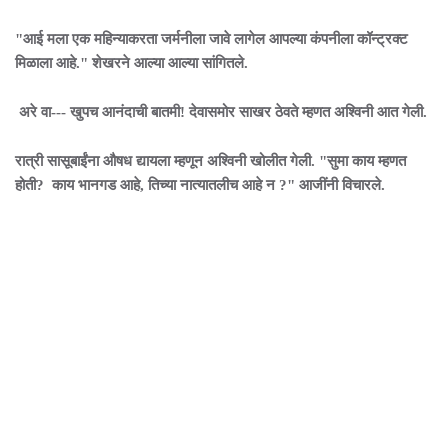
"आई मला एक महिन्याकरता जर्मनीला जावे लागेल आपल्या कंपनीला कॉन्ट्रक्ट
मिळाला आहे." शेखरने आल्या आल्या सांगितले.
अरे वा--- खुपच आनंदाची बातमी! देवासमोर साखर ठेवते म्हणत अश्विनी आत गेली.
रात्री सासूबाईंना औषध द्यायला म्हणून अश्विनी खोलीत गेली. "सुमा काय म्हणत
होती? काय भानगड आहे, तिच्या नात्यातलीच आहे न ?" आजींनी विचारले.