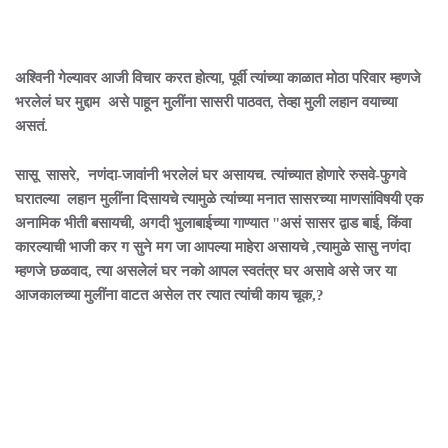
अश्विनी गेल्यावर आजी विचार करत होत्या, पूर्वी त्यांच्या काळात मोठा परिवार म्हणजे
भरलेलं घर मुद्दाम असे पाहून मुलींना सासरी पाठवत, तेव्हा मुली लहान वयाच्या
असतं.
सासू सासरे, नणंदा-जावांनी भरलेलं घर असायच. त्यांच्यात होणारे रुसवे-फुगवे
घरातल्या लहान मुलींना दिसायचे त्यामुळे त्यांच्या मनात सासरच्या माणसांविषयी एक
अनामिक भीती बसायची, अगदी भुलाबाईच्या गाण्यात "असं सासर द्वाड बाई, किंवा
कारल्याची भाजी कर ग सुने मग जा आपल्या माहेरा असायचे ,त्यामुळे सासु नणंदा
म्हणजे छळवाद, त्या असलेलं घर नको आपल स्वतंत्र घर असावे असे जर या
आजकालच्या मुलींना वाटत असेल तर त्यात त्यांची काय चूक,?