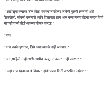
"आई सुमा वन्सचा फोन होता, त्यांच्या नणंदेच्या जावेची मुलगी लग्नाची आहे
शिकलेली, नौकरी करणारी आणि दिसायला छान असं वन्स म्हणत होत्या म्हणून तिची
चौकशी केली होती आपल्या शेखर करता."
"मग?"
"वन्स नको म्हणतात, तिचे आपल्याकडे नाही जमणार."
"अग ,पाहिली नाही आणि आधीच ठरवून टाकलं? नाही जमणार."
"अहो वन्स म्हणाल्या ती विचारत होती घरात किती डस्टबिन आहेत??"