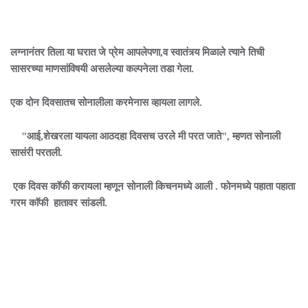
लग्नानंतर तिला या घरात जे प्रेम आपलेपणा,व स्वातंत्र्य मिळाले त्याने तिची
सासरच्या माणसांविषयी असलेल्या कल्पनेला तडा गेला.
एक दोन दिवसातच सोनालीला करमेनास व्हायला लागले.
"आई,शेखरला यायला आठदहा दिवसच उरले मी परत जाते", म्हणत सोनाली
सासंरी परतली.
एक दिवस काॅफी करायला म्हणून सोनाली किचनमध्ये आली . फोनमध्ये पहाता पहाता
गरम काॅफी हातावर सांडली.