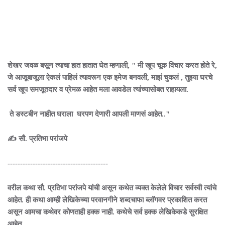
शेखर जवळ बसून त्याचा हात हातात घेत म्हणाली, " मी खूप चूक विचार करत होते रे,
जे आजूबाजूला ऐकलं पाहिलं त्यावरून एक इमेज बनवली, माझं चुकलं , तुझ्या घरचे
सर्व खूप समजूतदार व प्रेमळ आहेत मला आवडेल त्यांच्यासोबत राहायला.
ते डस्टबीन नाहीत घराला घरपण देणारी आपली माणसं आहेत.."
✍️ सौ. प्रतिभा परांजपे
----------------------------------------
वरील कथा सौ. प्रतिभा परांजपे यांची असून कथेत व्यक्त केलेले विचार सर्वस्वी त्यांचे
आहेत. ही कथा आम्ही लेखिकेच्या परवानगीने शब्दचाफा ब्लॉगवर प्रकाशित करत
असून आमचा कथेवर कोणताही हक्क नाही. कथेचे सर्व हक्क लेखिकेकडे सुरक्षित
आहेत.