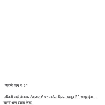
"म्हणजे काय ग--?"
अश्विनी काही बोलणार तेवढ्यात शेखर आलेला दिसला म्हणून तिने सासूबाईंना मग
सांगते असा इशारा केला.