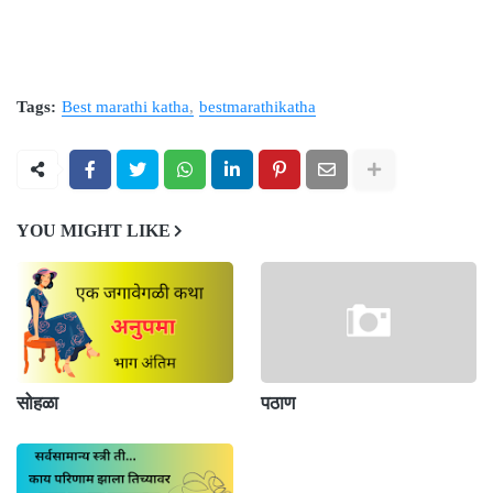
Tags:
Best marathi katha
bestmarathikatha
YOU MIGHT LIKE
सोहळा
पठाण