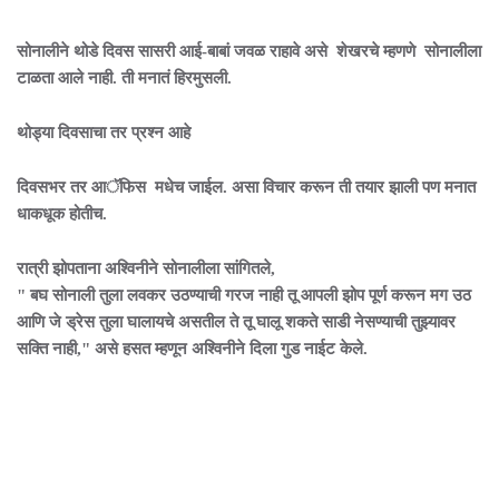
सोनालीने थोडे दिवस सासरी आई-बाबां जवळ राहावे असे शेखरचे म्हणणे सोनालीला
टाळता आले नाही. ती मनातं हिरमुसली.
थोड्या दिवसाचा तर प्रश्न आहे
दिवसभर तर आॅफिस मधेच जाईल. असा विचार करून ती तयार झाली पण मनात
धाकधूक होतीच.
रात्री झोपताना अश्विनीने सोनालीला सांगितले,
" बघ सोनाली तुला लवकर उठण्याची गरज नाही तू आपली झोप पूर्ण करून मग उठ
आणि जे ड्रेस तुला घालायचे असतील ते तू घालू शकते साडी नेसण्याची तुझ्यावर
सक्ति नाही," असे हसत म्हणून अश्विनीने दिला गुड नाईट केले.