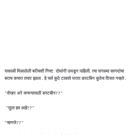
सकाळी मिळालेली बरीचशी गिफ्ट दोघांनी उघडून पाहिली. त्या सगळ्या कागदांचा
बराच कचरा तयार झाला . हे सर्व कुठे टाकावे घरात डस्टबिन कुठेच दिसत नव्हते .
"शेखर अरे कचऱ्यासाठी डस्टबीन??"
"तुला हव आहे??"
"म्हणजे??"