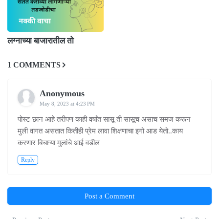
लग्नाच्या बाजारातील तो
1 COMMENTS
Anonymous
May 8, 2023 at 4:23 PM
पोस्ट छान आहे तरीपण काही वर्षांत सासू ती सासूच असाच समज करून
मुली वागत असतात कितीही प्रेम लावा शिक्षणाचा इगो आड येतो..काय
करणार बिचाऱ्या मुलांचे आई वडील
Reply
Post a Comment