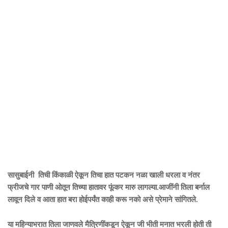
सासुबाईनी तिची किंकाळी ऐकून तिचा हात पटकन नळा खाली धरला व नंतर
फ्रीजचे गार पाणी ओतून तिच्या हातावर फूंकर मारु लागल्या.आजींनी तिला बर्नाल
लावून दिले व आता हात बरा होईपर्यंत काही करू नको असे प्रेमाने सांगितले.
या महिन्याभरात तिला जाणवले मैत्रिणींकडून ऐकून जी भीती मनात भरली होती ती