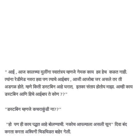
" आई , आज कालच्या मुलींना स्वातंत्र्य म्हणजे नेमक काय हव हेच कळत नाही.
त्यांना रेडीमेड नवरा हवा पण त्याचे आईबाप , आजी आजोबा जर असले तर ती
अडगळ होते. म्हणे किती डस्टबिन आहे घरात, इतका संताप होतोय माझा. आम्ही काय
डस्टबिन आणि हिचे आईबाप ते कोण ??"
"डस्टबिन म्हणजे कचराकुंडी ना??"
"हो पण ही काय पद्धत आहे बोलण्याची. नकोच आपल्याला असली सून" दिवा बंद
करता करता अश्विनी चिडचिडत बाहेर गेली.