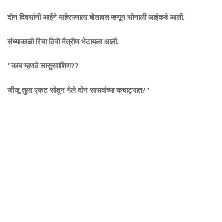
दोन दिवसांनी आईने माहेरपणाला बोलावल म्हणून सोनाली आईकडे आली.
संध्याकाळी रिचा तिची मैत्रीण भेटायला आली.
"काय म्हणते सासुरवाशिण??
जीजू तुला एकट सोडून गेले दोन सासवांच्या कचाट्यात?"