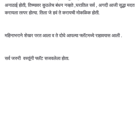
अनाठाई होती, तिच्यावर कुठलेच बंधन नव्हते ,घरातिल सर्व , अगदी आजी सुद्धा मदत
करायला तत्पर होत्या. तिला जे हवं ते करायची मोकळिक होती.
महिनाभराने शेखर परत आला व ते दोघे आपल्या फ्लॅटमध्ये राहावयास आली .
सर्व जरुरी वस्तूंनी फ्लॅट सजवलेला होता.