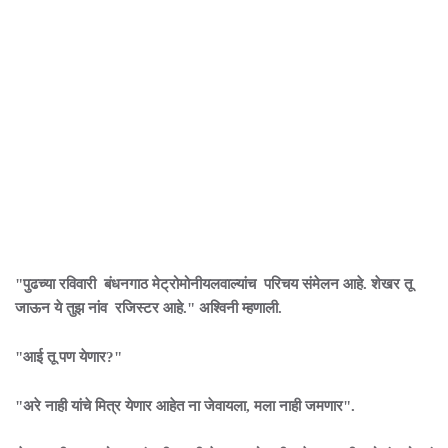
"पुढच्या रविवारी बंधनगाठ मेट्रोमोनीयलवाल्यांच परिचय संमेलन आहे. शेखर तू
जाऊन ये तुझ नांव रजिस्टर आहे." अश्विनी म्हणाली.
"आई तू पण येणार?"
"अरे नाही यांचे मित्र येणार आहेत ना जेवायला, मला नाही जमणार".