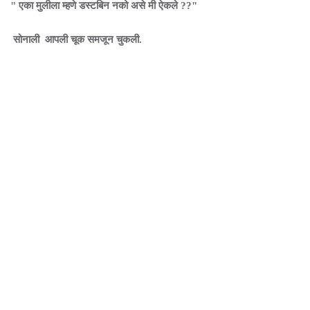
" एका मुलीला म्हणे डस्टबिन नको असे मी ऐकले ??"
सोनाली आपली चूक समजून चुकली.