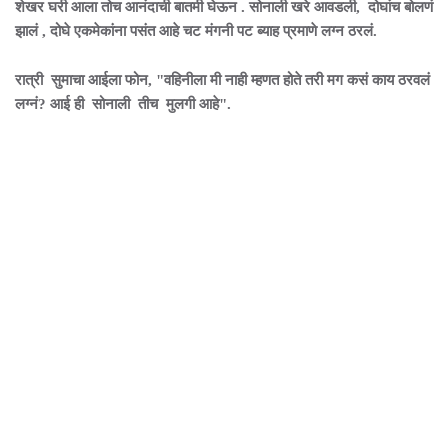
शेखर घरी आला तोच आनंदाची बातमी घेऊन . सोनाली खरे आवडली, दोघांच बोलणं
झालं , दोघे एकमेकांना पसंत आहे चट मंगनी पट ब्याह प्रमाणे लग्न ठरलं.
रात्री सुमाचा आईला फोन, "वहिनीला मी नाही म्हणत होते तरी मग कसं काय ठरवलं
लग्नं? आई ही सोनाली तीच मुलगी आहे".