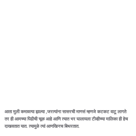
आता मुली कमावत्या झाल्या ,जरत्यांना सासरची माणसं म्हणजे कटकट वाटू लागते
तर ही आमच्या पिढीची चूक आहे आणि त्यात भर घालायला टीव्हीच्या मालिका ही हेच
दाखवतात यात. त्यामुळे त्यां आणखिनच बिथरतात.