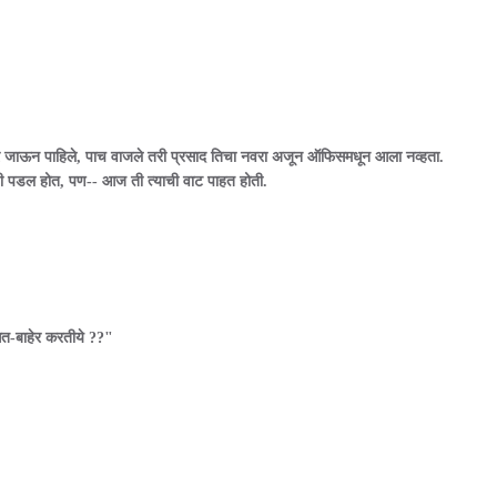
ाहेर जाऊन पाहिले, पाच वाजले तरी प्रसाद तिचा नवरा अजून ऑफिसमधून आला नव्हता.
णी पडल होत, पण-- आज ती त्याची वाट पाहत होती.
आत-बाहेर करतीये ??"