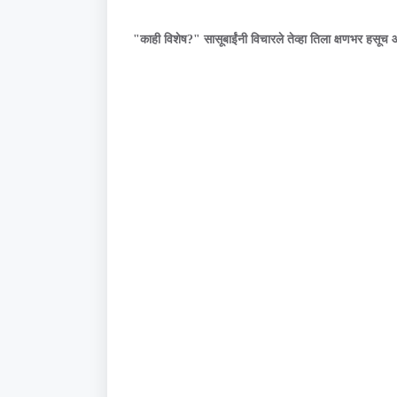
"काही विशेष?" सासूबाईंनी विचारले तेव्हा तिला क्षणभर हसूच 