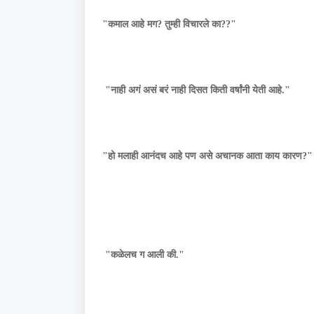
"कमाल आहे मग? तुम्ही विचारले का??"
"नाही अगं असं बरं नाही दिसत किती वर्षांनी येती आहे."
"हो मलाही आनंदच आहे पण असे अचानक आता काय कारण?"
"कळेलच ग आली की."