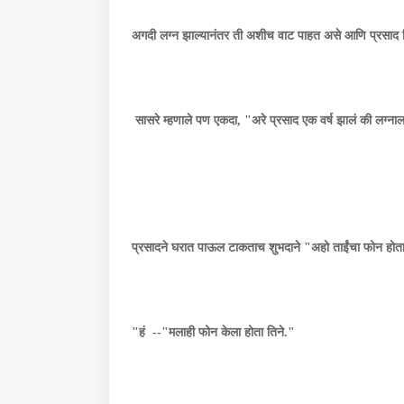
अगदी लग्न झाल्यानंतर ती अशीच वाट पाहत असे आणि प्रसाद 
सासरे म्हणाले पण एकदा, "अरे प्रसाद एक वर्ष झालं की लग्ना
प्रसादने घरात पाऊल टाकताच शुभदाने "अहो ताईंचा फोन होता त
"हं --"मलाही फोन केला होता तिने."