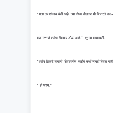
"मला तर शंकाच येती आहे, त्या मोघम बोलल्या मी विचारले तर-- ब
बघा म्हणजे त्यांचा पैशावर डोळा आहे." शुभदा बडबडली.
"आणि तिकडे बाबांनी शेवटपर्यंत ताईंचं कधीं नावही घेतल नाही
" हं खरय."