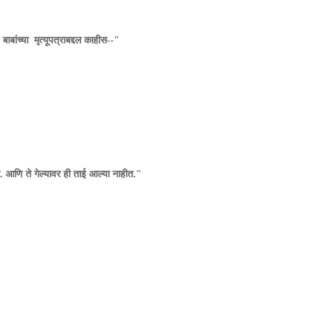
ाबांच्या मृत्यूपत्राबद्दल काहीस--"
. आणि ते गेल्यावर ही ताई आल्या नाहीत."