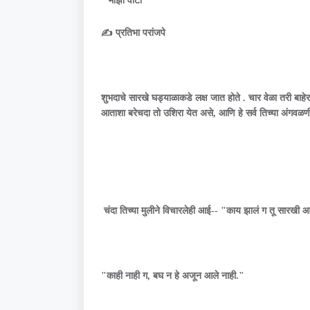
*माझा वाटा*
✍️ प्रतिभा परांजपे
शुभदाचे सारखे घड्याळाकडे लक्ष जात होते . चार वेळा तरी ब
आताशा बरेचदा तो उशिरा येत असे, आणि हे सर्व तिच्या अंगवळ
चंदा तिच्या मुलीने विचारलेही आई-- "काय झालं ग तू सारखी 
"काही नाही ग, बघ न हे अजून आले नाही."