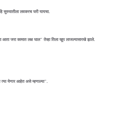
हि सुरुवातीला लवकरच घरी यायचा.
ला आता जरा कामात लक्ष घाल" तेव्हा तिला खूप लाजल्यासारखे झाले.
्या येणार आहेत असे म्हणाल्या".