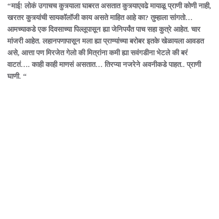
“माई! लोकं उगाचच कुत्र्याला घाबरत असतात कुत्र्याएवढे मायाळू प्राणी कोणी नाही,
खरतर कुत्र्यांची सायकॉलॉजी काय असते माहित आहे का? तुम्हाला सांगतो…
आमच्याकडे एक दिवसाच्या पिल्लूपासून ह्या जेनिपर्यंत पाच सहा कुत्रे आहेत. चार
मांजरी आहेत. लहानपणापासून मला ह्या प्राण्यांच्या बरोबर इतके खेळायला आवडत
असे, आत्ता पण मिरजेत गेलो की मित्रांना कमी ह्या सवंगडीना भेटले की बरं
वाटतं…. काही काही माणसं असतात… तिरप्या नजरेने अवनीकडे पाहत.. प्राणी
घाणी. “