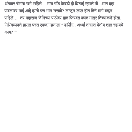
अंगावर रोमांच उभे राहिले… माय गॉड केवढी ही धिटाई म्हणते मी.. आत दहा
पावलावर माई आहे ह्याचे पण भान नसावे? लाजून लाल होत तिने मागे वळून
पाहिले… तर महाराज जेनिच्या पाठीवर हात फिरवत बघत मात्र तिच्याकडे होता.
मिस्किलपणे हासत परत एकदा म्हणाला “डार्लिंग.. अर्ध्या तासात येतोय शांत रहायचे
काय? “