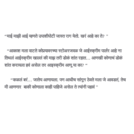
“माई माझी आई म्हणते उपाशीपोटी जास्त राग येतो. खरं आहे का ते? "
“आकाश मला वाटते कोपर्‍यावरच्या स्टोअरजवळ जे आईस्क्रीम पार्लर आहे ना
तिथलं आईस्क्रीम खाल्लं की माझ तरी डोकं शांत रहात… आणखी कोणाचं डोकं
शांत करायला हवं असेल तर आइस्क्रीम आणू या का? “
“कळलं बरं… जातेय आणायला. पण आधीच सांगून ठेवते मला जे आवडतं, तेच
मी आणणार बाकी कोणाला काही पाहिजे असेल ते त्यांनी पहावं "