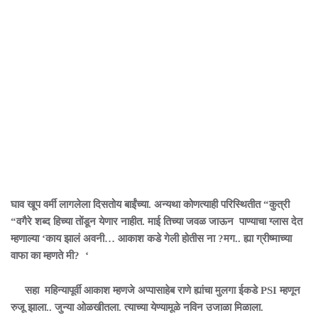
घाव खूप वर्मी लागलेला दिसतोय बाईंच्या. अन्यथा कोणत्याही परिस्थितीत “कुत्री
“वगैरे शब्द हिच्या तोंडून येणार नाहीत. माई तिच्या जवळ जाऊन पाण्याचा ग्लास देत
म्हणाल्या ‘काय झालं अवनी… आकाश कडे गेली होतीस ना ?मग.. ह्या ग्रीष्माच्या
वाफा का म्हणते मी? ‘
सहा महिन्यापूर्वी आकाश म्हणजे अप्पासाहेब राणे ह्यांचा मुलगा ईकडे PSI म्हणून
रुजू झाला.. जुन्या ओळखीतला. त्याच्या येण्यामूळे नविन उजाळा मिळाला.