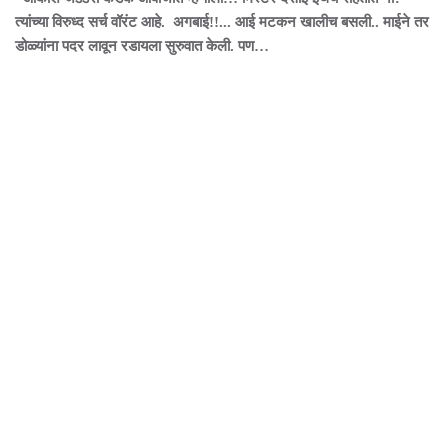
त्यांच्या विरुध्द सर्च वॉरंट आहे. अगबाई!!... आई मटकन खालीच बसली.. माईने तर
डोळ्यांना पदर लावून रडायला सुरुवात केली. पण…