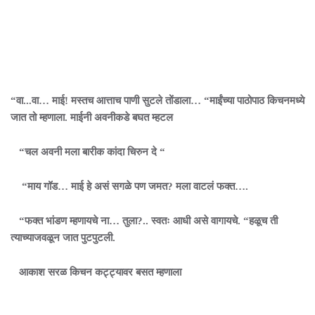
“वा...वा… माई! मस्तच आत्ताच पाणी सुटले तोंडाला… “माईंच्या पाठोपाठ किचनमध्ये
जात तो म्हणाला. माईनी अवनीकडे बघत म्हटल
“चल अवनी मला बारीक कांदा चिरुन दे “
“माय गॉड… माई हे असं सगळे पण जमत? मला वाटलं फक्त….
“फक्त भांडण म्हणायचे ना… तुला?.. स्वतः आधी असे वागायचे. “हळूच ती
त्याच्याजवळून जात पुटपुटली.
आकाश सरळ किचन कट्ट्यावर बसत म्हणाला