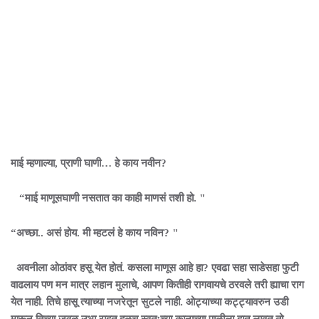
माई म्हणाल्या, प्राणी घाणी… हे काय नवीन?
“माई माणूसघाणी नसतात का काही माणसं तशी हो. "
“अच्छा.. असं होय. मी म्हटलं हे काय नविन? "
अवनीला ओठांवर हसू येत होतं. कसला माणूस आहे हा? एवढा सहा साडेसहा फुटी
वाढलाय पण मन मात्र लहान मुलाचे, आपण कितीही रागवायचे ठरवले तरी ह्याचा राग
येत नाही. तिचे हासू त्याच्या नजरेतून सुटले नाही. ओट्याच्या कट्ट्यावरुन उडी