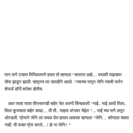
मान मागे टाकत मिस्किलपणे हसत तो म्हणाला “कल्पना आहे… मघाशी माझ्यावर
तोफ झाडून झाली. म्हणूनच तर तातडीने आलो. “त्याच्या मागून जेनि त्याची जर्मन
शेफर्ड डॉगी बरोबर होतीच.
आत जाता जाता तीरासारखी बाहेर येत अवनी किंचाळली “माई.. माई आधी तिला..
तिला कुत्र्याला बाहेर काढा… ती ती.. माझ्या अंगावर येईल “... माई च्या मागे लपून
ओरडली. प्रेमाने जेनि ला जवळ घेत हासत आकाश म्हणाला “जेनि… कोणाला चावत
नाही. ती फक्त प्रेम करते…! हो ना जेनि? “