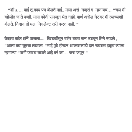
“शी s…. बाई तू काय पण बोलते माई.. मला असं नव्हतं ग म्हणायचं… “चल मी
खोलीत जाते कशी. मला कोणी समजून घेत नाही. पार्थ असेल नेटवर मी त्याच्याशी
बोलते. निदान तो मला निगलेक्ट तरी करत नाही. “
तेव्हाच बाहेर हॉर्न वाजला.... खिडकीतून बाहेर बघत मान उडवून तिने म्हटले ,
“आला बघा तुमचा लाडका. “माई पुढे होऊन आकाशसाठी दार उघडत हळूच त्याला
म्हणाल्या “पाणी फारच तापले आहे बरं का… जरा जपून “