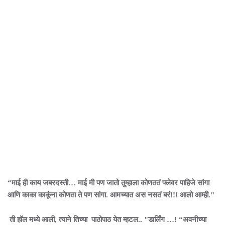
“माई ही काय जबरदस्ती… माई मी पण जातो तुम्हाला कोणततं फ्लेवर पाहिजे सांगा
आणि काका काकूंना कोणता ते पण सांगा. आमच्यात अस नसतं बरं!!! आलो आम्ही."
ती हॉल मध्ये आली, त्याने तिच्या पाठोपाठ येत म्हटल.. "डार्लिंग …! “अवनीच्या