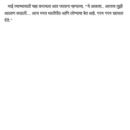
माई त्याच्यासाठी चहा करायला आत जाताना म्हणाल्या, “ये आकाश.. आत्ताच तुझी
आठवण काढली… आज मस्त थालीपीठ आणि लोण्याचा बेत आहे. गरम गरम खायला
देते."