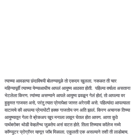
त्याच्या आवडत्या छंदाविषयी बोलण्यामूळे तो एकदम खुलला. नकळत ती चार
महिन्यापूर्वी त्याच्या येण्याआधीच आपलं आयुष्य आठवत होती. पहिल्या वर्षाला असताना
भेटलेला किरण. त्यांच्या असण्याने आपले आयुष्य ढवळून गेलं होतं, तो आपल्या वर
हुकुमत गाजवत असे, परंतु त्यात प्रेमापेक्षा जास्त अरेरावी असे. पहिल्यांदा आपल्याला
वाटायचे की आपल्या प्रेमापोटी हक्क गाजतोय पण अति झालं. किरण अचानक तिच्या
आयुष्यातून गेला ते ब्रेकअप खूप मनाला लावून घेतल होत आपण. आत्ता कुठे
पार्थबरोबर थोडी वेव्हलेंग्थ जुळतेय असं वाटत होते. तिला तिच्याच कॉलेज मध्ये
कॉम्प्युटर प्रोग्रॅमर म्हणून जॉब मिळाला. एकुलती एक असल्याने तशी ती लाडोबाच.