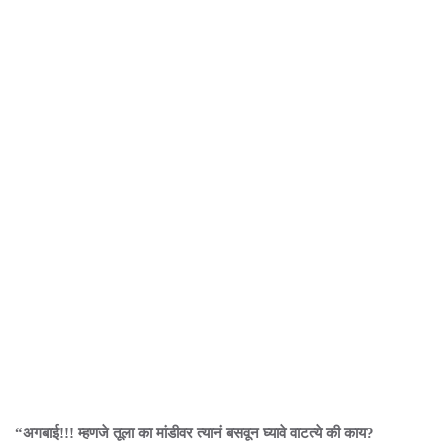
“अगबाई!!! म्हणजे तूला का मांडीवर त्यानं बसवून घ्यावे वाटत्ये की काय?