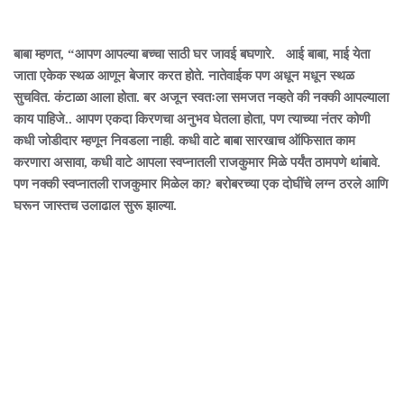
बाबा म्हणत, “आपण आपल्या बच्चा साठी घर जावई बघणारे. आई बाबा, माई येता
जाता एकेक स्थळ आणून बेजार करत होते. नातेवाईक पण अधून मधून स्थळ
सुचवित. कंटाळा आला होता. बर अजून स्वतःला समजत नव्हते की नक्की आपल्याला
काय पाहिजे.. आपण एकदा किरणचा अनुभव घेतला होता, पण त्याच्या नंतर कोणी
कधी जोडीदार म्हणून निवडला नाही. कधी वाटे बाबा सारखाच ऑफिसात काम
करणारा असावा, कधी वाटे आपला स्वप्नातली राजकुमार मिळे पर्यंत ठामपणे थांबावे.
पण नक्की स्वप्नातली राजकुमार मिळेल का? बरोबरच्या एक दोघींचे लग्न ठरले आणि
घरून जास्तच उलाढाल सुरू झाल्या.