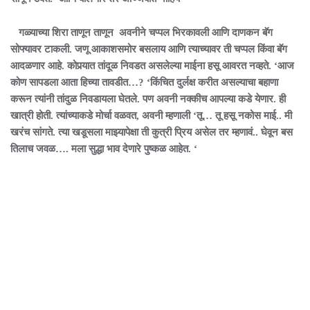
गळ्याच्या शिरा ताणून ताणून अवनीने चप्पल भिरकावली आणि दाणकन बॅग
सोफ्यावर टाकली. जणू आकाशसमोर बसलाय आणि त्याच्यावर ती चप्पल किंवा बॅग
आदळणार आहे. कोपर्‍यात तांदूळ निवडत असलेल्या माईना हसू आवरत नव्हते. ‘आज
कोण सापडला आता हिच्या तावडीत…? ‘किंचित दुर्लक्ष करीत असल्याचा बहाणा
करून त्यांनी तांदुळ निवडायला घेतले. पण अवनी नक्कीच आपल्या कडे येणार. ही
खात्री होती. त्यांच्याकडे मोर्चा वळवत, अवनी म्हणाली ‘तू… तू हसू नकोस माई.. मी
खरंच सांगते. त्या खडूसला माझ्यापेक्षा ती कुत्री प्रिय असेल तर म्हणावं.. घेवून बस
तिलाच जवळ…. मला सुद्धा भाव देणारे पुष्कळ आहेत. ‘