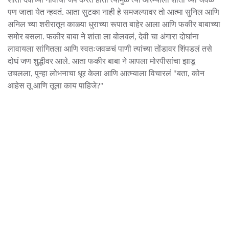
पण जाता येत न्हवतं. आता सुटका नाही हे समजल्यावर तो आत्मा सुनिल आणि
अनिल च्या शरीरातून काळ्या धुराच्या रूपात बाहेर आला आणि फकीर बाबाच्या
समोर बसला. फकीर बाबा ने शांता ला बोलवलं, देवी चा अंगारा दोघांना
लावायला सांगितला आणि स्वतःजवळचं पाणी त्यांच्या तोंडावर शिंपडलं तसे
दोघं जण शुद्धीवर आले. आता फकीर बाबा ने आपला मोरपीसांचा झाडू
उचलला, पुन्हा लोभनाचा धूर केला आणि आत्म्याला विचारलं "बता, कोन
आहेस तू आणि तूला काय पाहिजे?"