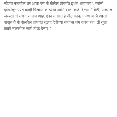
सोडत न्हवतीस तर आता पण मी बोलेल तोपर्यंत इथंच थांबायच". त्यांनी
झोळीतून परत काही पिशव्या काढल्या आणि शांता कडे दिल्या. " बेटी, याच्यात
जरूरत चं सगळ सामान आहे. एका तासात हे नीट बनवून आण आणि आत्ता
पासून ते मी बोलवेल तोपर्यंत तूझ्या देवीच्या नावाचा जप करत रहा. ती तुला
काही तकलीफ नाही होऊ देनार."