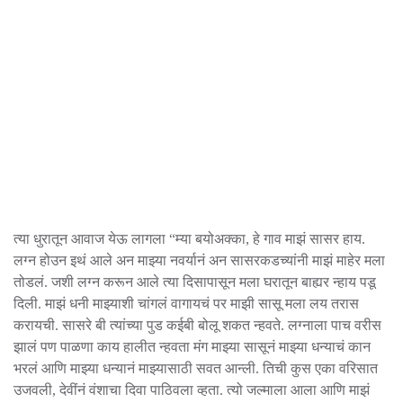
त्या धुरातून आवाज येऊ लागला “म्या बयोअक्का, हे गाव माझं सासर हाय.
लग्न होउन इथं आले अन माझ्या नवर्यानं अन सासरकडच्यांनी माझं माहेर मला
तोडलं. जशी लग्न करून आले त्या दिसापासून मला घरातून बाह्यर न्हाय पडू
दिली. माझं धनी माझ्याशी चांगलं वागायचं पर माझी सासू मला लय तरास
करायची. सासरे बी त्यांच्या पुड कईबी बोलू शकत न्हवते. लग्नाला पाच वरीस
झालं पण पाळणा काय हालीत न्हवता मंग माझ्या सासूनं माझ्या धन्याचं कान
भरलं आणि माझ्या धन्यानं माझ्यासाठी सवत आन्ली. तिची कुस एका वरिसात
उजवली, देवींनं वंशाचा दिवा पाठिवला व्हता. त्यो जल्माला आला आणि माझं