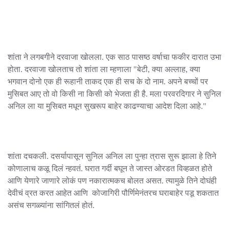
शांता ने लगबगीने दरवाजा खोलला. एक साठ पासष्ठ वर्षाचा फकीर दारात उभा
होता. दरवाजा खोलताच तो शांता ला म्हणाला "बेटी, क्या अल्लाह, क्या
भगवान दोनो एक ही रूहानी ताकद एक ही सच के दो नाम. अपने बच्चों पर
मुसिबत आए तो वो किसी ना किसी को भेजता ही है. मला परवरदिगार ने सुनिल
अनिल ला या मुसिबत मधून सुखरूप बाहेर काढण्याचा आदेश दिला आहे."
शांता दचकली. दसर्यापासून सुनिल अनिल ला पुन्हा त्रास सुरू झाला हे तिने
कोणालाच कळू दिलं न्हवतं. घरात गर्दी बघून ते जास्त ओरडत विव्हळत होते
आणि येणारे जाणारे लोकं पण नकारात्मकच बोलत असत. त्यामुळे तिने दोघंही
देवीचं व्रत करत आहेत आणि कोजागिरी पौर्णिमेनंतरच घराबाहेर पडू शकतात
असंच सगळ्यांना सांगितलं होतं.