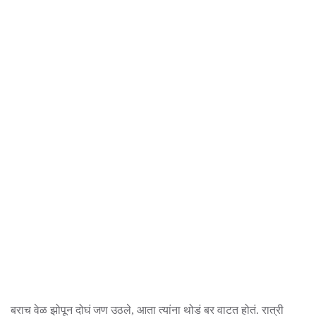
बराच वेळ झोपून दोघं जण उठले, आता त्यांना थोडं बर वाटत होतं. रात्री