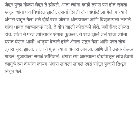
जेवून पुन्हा गोळ्या घेवून ते झोपले. आता त्यांना काही त्रास पण होत न्हवता
म्हणून शांता पण निर्धास्त झाली. दुसर्या दिवशी दोघं अंघोळीला गेले. पाण्याने
अंगारा वाहून गेला तसे दोघं परत जोरात ओरडायला आणि विव्हळायला लागले.
शांता धावत त्यांच्याकडं गेली, ते दोघं खाली कोसळले होते, जमीनीवर लोळत
होते. शांता ने परत त्यांच्यावर अंगारा फुकला. ते शांत झाले तसं शांता त्यांना
घरात घेऊन आली. थोड्या वेळाने हवेने अंगारा उडून गेला आणि परत तोच
त्रास सुरू झाला. शांता ने पुन्हा त्यांना अंगारा लावला. आणि तीने तडक देऊळ
गाठलं, पुजार्याला सगळं सांगितलं. अंगारा त्या आत्म्याला दोघांपासून लांब ठेवतो
त्यामुळे त्या दोघांना कायम अंगारा लावला लागले एवढं सांगून पुजारी तिथून
निघून गेले.