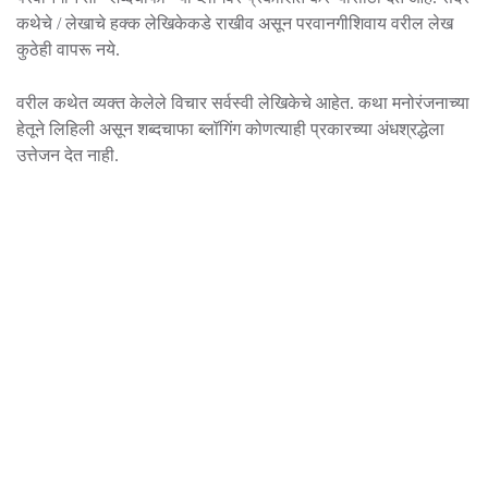
कथेचे / लेखाचे हक्क लेखिकेकडे राखीव असून परवानगीशिवाय वरील लेख
कुठेही वापरू नये.
वरील कथेत व्यक्त केलेले विचार सर्वस्वी लेखिकेचे आहेत. कथा मनोरंजनाच्या
हेतूने लिहिली असून शब्दचाफा ब्लॉगिंग कोणत्याही प्रकारच्या अंधश्रद्धेला
उत्तेजन देत नाही.