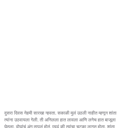
दुसरा दिवस नेहमी सारखा न्हवता. सकाळी मुलं उठली नाहीत म्हणून शांता
त्यांना उठवायला गेली. ती अनिलला हात लावला आणि लगेच हात बाजूला
घेतला. दोघांचं अंग तापलं होतं, एवढं की त्यांचा चटका लागत होता. शांता