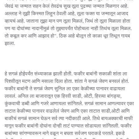
जेवढं या जन्मात सहन केलं तेवढंच सुख तूला पुढच्या जन्मात मिळणार आहे.
अल्लाह ने तूझी किस्मत लिहून ठेवली आहे, तूला फक्त या जन्मातून आजाद
व्हायचं आहे. जाताना तूझा मान पण तूला मिळलं, जिथं तो तूला मिळाला होता
पण या दोघांच्या नादानीमुळं तो तुझ्यापर्यंत पोहोचला नाही तिथंच तूला मिळल.
तो कबूल कर आणि आझाद हो". ठिक आहे बोलून तो काळा धूर तिथून गायब
झाला.
हे सगळं होईपर्यंत संध्याकाळ झाली होती. फकीर बाबांनी सकाळी शांता ला
पिशवीतून मटण आणि मसाला दिला होता. शांता ने सगळं जेवण बनवलं होतं.
फकीर बाबांनी ते सगळं जेवण सुनिल ला एका केळीच्या पानावर वाढायला
लावलं. अनिल ला बाजारातून एक हिरवी साडी, ओटी, हिरव्या बांगड्या,
कुंकवाची डब्बी आणि गजरे आणायला सांगितले. सगळं सामान आणल्यावर एका
ताटात केळीच्या पानावर वाढलेलं जेवण आणि एका ताटात साडी,ओटी आणि
बाकीचं सगळं सामान घेऊन सर्व त्या नदीकाठी आले. तिथे बायअक्काची माफी
मागून फकीर बाबांनी दोघांना दोन्ही ताटं पाण्यात सोडायला सांगितली. फकीर
बाबांच्या सांगण्यावरून मागे वळून न बघता सर्वजण घराकडे परतले. इकडे