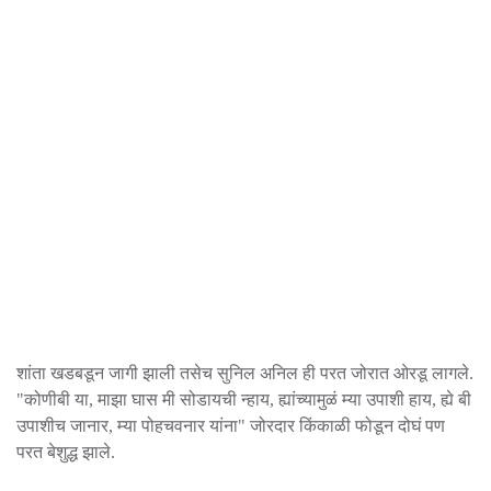
शांता खडबडून जागी झाली तसेच सुनिल अनिल ही परत जोरात ओरडू लागले.
"कोणीबी या, माझा घास मी सोडायची न्हाय, ह्यांच्यामुळं म्या उपाशी हाय, ह्ये बी
उपाशीच जानार, म्या पोहचवनार यांना" जोरदार किंकाळी फोडून दोघं पण
परत बेशुद्ध झाले.