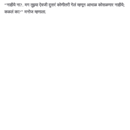
“नाहीये ना?. मग तुझ्या ऐवजी दुसरं कोणीतरी गेलं म्हणून आभाळ कोसळणार नाहीये;
कळलं का?” मनोज म्हणाला.