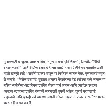
मृणालसाठी हा सुखद धक्काच होता. “मृणाल यांची एफिशियन्सी, सिन्सीअॅरीटी
वाखाणण्याजोगी आहे. मिसेस देशपांडे ही जबाबदारी उत्तम रीतीने पार पाडतील अशी
माझी खात्री आहे.” सर्वांनी टाळ्या वाजून या निर्णयाचं स्वागत केलं. मृणालकडे बघून
ते म्हणाले, ”मिसेस देशपांडे, तुम्हाला आपल्या बेंगलोरच्या हेड ऑफिस मध्ये जाऊन या
महिना अखेरीला आठ दिवस ट्रेनिंग घेऊन यावं लागेल आणि त्यानंतर इथल्या
आपल्या स्टाफला ट्रेनिंग देण्याची जबाबदारी तुमची असेल. तुमची प्रवासाची,
राहण्याची आणि इतरही सर्व व्यवस्था कंपनी करेल. आहात ना तयार यासाठी?” मृणाल
क्षणभर विचारात पडली.