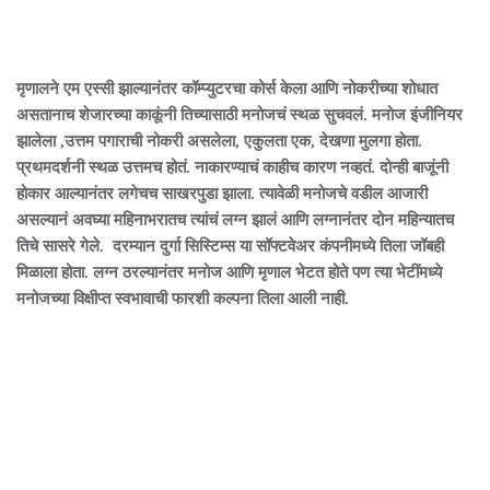
मृणालने एम एस्सी झाल्यानंतर कॉम्प्युटरचा कोर्स केला आणि नोकरीच्या शोधात
असतानाच शेजारच्या काकूंनी तिच्यासाठी मनोजचं स्थळ सुचवलं. मनोज इंजीनियर
झालेला ,उत्तम पगाराची नोकरी असलेला, एकुलता एक, देखणा मुलगा होता.
प्रथमदर्शनी स्थळ उत्तमच होतं. नाकारण्याचं काहीच कारण नव्हतं. दोन्ही बाजूंनी
होकार आल्यानंतर लगेचच साखरपुडा झाला. त्यावेळी मनोजचे वडील आजारी
असल्यानं अवघ्या महिनाभरातच त्यांचं लग्न झालं आणि लग्नानंतर दोन महिन्यातच
तिचे सासरे गेले. दरम्यान दुर्गा सिस्टिम्स या सॉफ्टवेअर कंपनीमध्ये तिला जॉबही
मिळाला होता. लग्न ठरल्यानंतर मनोज आणि मृणाल भेटत होते पण त्या भेटींमध्ये
मनोजच्या विक्षीप्त स्वभावाची फारशी कल्पना तिला आली नाही.