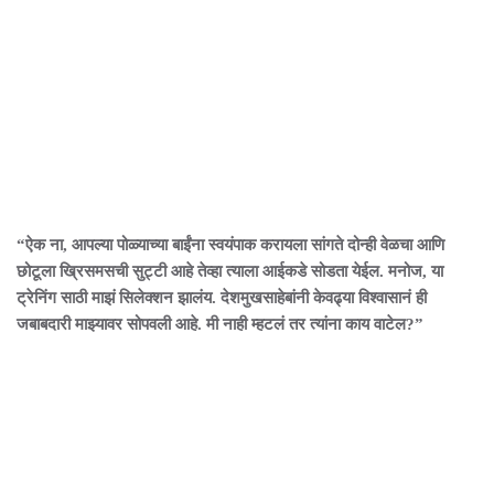
“ऐक ना, आपल्या पोळ्याच्या बाईंना स्वयंपाक करायला सांगते दोन्ही वेळचा आणि
छोटूला ख्रिसमसची सुट्टी आहे तेव्हा त्याला आईकडे सोडता येईल. मनोज, या
ट्रेनिंग साठी माझं सिलेक्शन झालंय. देशमुखसाहेबांनी केवढ्या विश्वासानं ही
जबाबदारी माझ्यावर सोपवली आहे. मी नाही म्हटलं तर त्यांना काय वाटेल?”