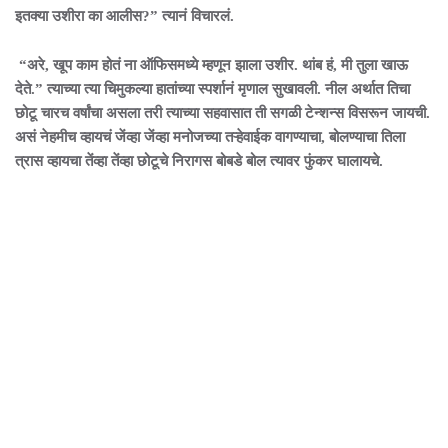
इतक्या उशीरा का आलीस?” त्यानं विचारलं.
“अरे, खूप काम होतं ना ऑफिसमध्ये म्हणून झाला उशीर. थांब हं, मी तुला खाऊ
देते.” त्याच्या त्या चिमुकल्या हातांच्या स्पर्शानं मृणाल सुखावली. नील अर्थात तिचा
छोटू चारच वर्षांचा असला तरी त्याच्या सहवासात ती सगळी टेन्शन्स विसरून जायची.
असं नेहमीच व्हायचं जेंव्हा जेंव्हा मनोजच्या तऱ्हेवाईक वागण्याचा, बोलण्याचा तिला
त्रास व्हायचा तेंव्हा तेंव्हा छोटूचे निरागस बोबडे बोल त्यावर फुंकर घालायचे.