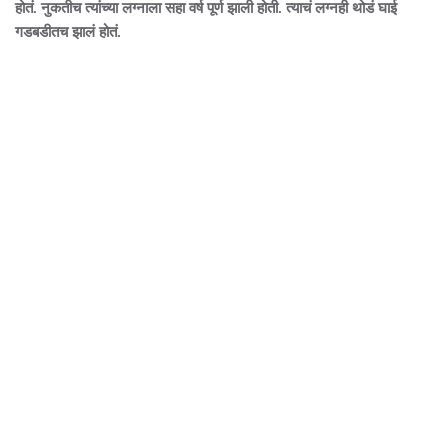
होतं. नुकतीच त्यांच्या लग्नाला सहा वर्ष पूर्ण झाली होती. त्याचं लग्नही थोडं घाई
गडबडीतच झालं होतं.