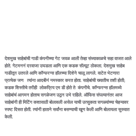
देशमुख साहेबांची गाडी कंपनीच्या गेट जवळ आली तेव्हा संध्याकाळचे सहा वाजत आले
होते. गेटमननं दरवाजा उघडला आणि एक कडक सॅल्यूट ठोकला. देशमुख साहेब
गाडीतून उतरले आणि कॉन्फरन्स हॉलच्या दिशेने चालू लागले. वाटेत भेटणारा
प्रत्येक जण त्यांना आदबीनं नमस्कार करत होता. साहेबांची ख्यातीच तशी होती;
कडक शिस्तीचे तरीही लोकप्रिय एम डी होते ते कंपनीचे. कॉन्फरन्स हॉलमध्ये
साहेबांचं आगमन होताच सगळेजण उठून उभे राहिले. ऑफिस संपल्यानंतर आज
साहेबांनी ही मिटिंग कशासाठी बोलावली असेल याची उत्सुकता सगळ्यांच्या चेहऱ्यावर
स्पष्ट दिसत होती. त्यांनी हाताने सर्वांना बसण्याची खूण केली आणि बोलायला सुरुवात
केली.