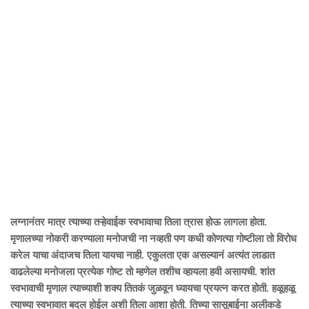
लग्नानंतर मात्र त्याच्या तऱ्हेवाईक स्वभावाचा तिला त्रास होऊ लागला होता.
मृणालच्या नोकरी करण्याला मनोजची ना नव्हती पण कधी कोणत्या गोष्टीला तो विरोध
करेल याचा अंदाजच तिला यायचा नाही. एकुलता एक असल्यानं अत्यंत लाडात
वाढलेल्या मनोजला प्रत्येक गोष्ट तो म्हणेल तशीच व्हायला हवी असायची. शांत
स्वभावाची मृणाल त्याच्याशी शक्य तितकं जुळवून घ्यायचा प्रयत्न करत होती. हळूहळू
त्याच्या स्वभावात बदल होईल अशी तिला आशा होती. तिच्या सासूबाईना अलीकडे