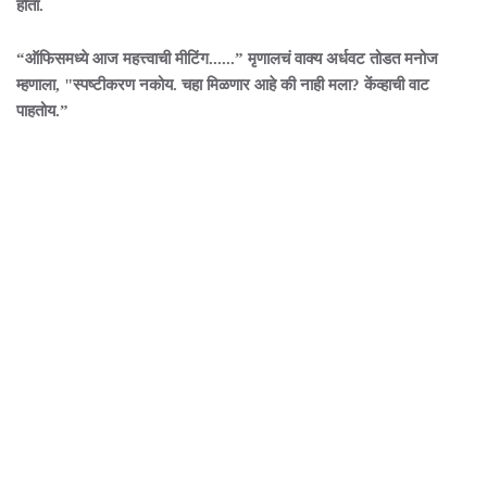
होता.
“ऑफिसमध्ये आज महत्त्वाची मीटिंग......” मृणालचं वाक्य अर्धवट तोडत मनोज
म्हणाला, "स्पष्टीकरण नकोय. चहा मिळणार आहे की नाही मला? केंव्हाची वाट
पाहतोय.”