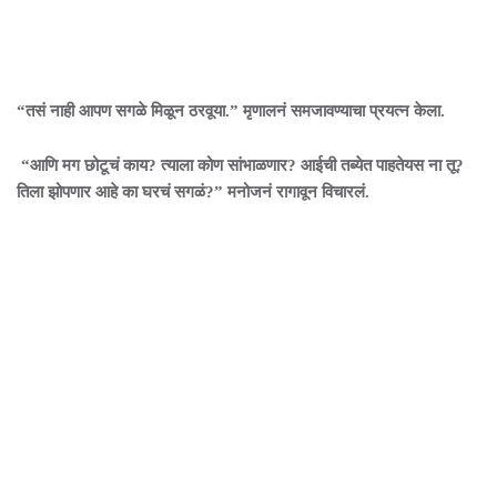
“तसं नाही आपण सगळे मिळून ठरवूया.” मृणालनं समजावण्याचा प्रयत्न केला.
“आणि मग छोटूचं काय? त्याला कोण सांभाळणार? आईची तब्येत पाहतेयस ना तू?
तिला झोपणार आहे का घरचं सगळं?” मनोजनं रागावून विचारलं.