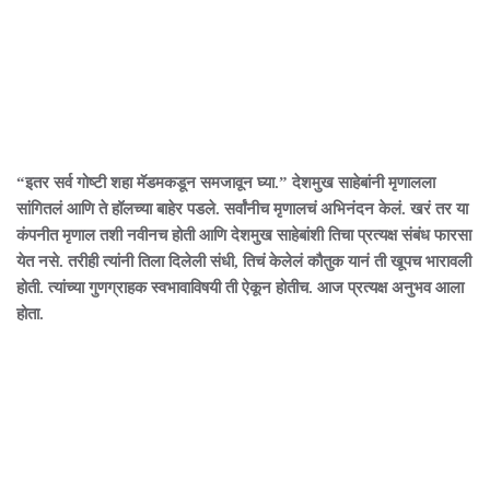
“इतर सर्व गोष्टी शहा मॅडमकडून समजावून घ्या.” देशमुख साहेबांनी मृणालला
सांगितलं आणि ते हॉलच्या बाहेर पडले. सर्वांनीच मृणालचं अभिनंदन केलं. खरं तर या
कंपनीत मृणाल तशी नवीनच होती आणि देशमुख साहेबांशी तिचा प्रत्यक्ष संबंध फारसा
येत नसे. तरीही त्यांनी तिला दिलेली संधी, तिचं केलेलं कौतुक यानं ती खूपच भारावली
होती. त्यांच्या गुणग्राहक स्वभावाविषयी ती ऐकून होतीच. आज प्रत्यक्ष अनुभव आला
होता.