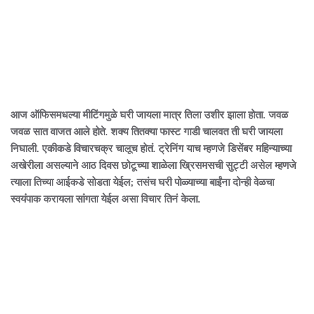
आज ऑफिसमधल्या मीटिंगमुळे घरी जायला मात्र तिला उशीर झाला होता. जवळ
जवळ सात वाजत आले होते. शक्य तितक्या फास्ट गाडी चालवत ती घरी जायला
निघाली. एकीकडे विचारचक्र चालूच होतं. ट्रेनिंग याच म्हणजे डिसेंबर महिन्याच्या
अखेरीला असल्याने आठ दिवस छोटूच्या शाळेला ख्रिसमसची सुट्टी असेल म्हणजे
त्याला तिच्या आईकडे सोडता येईल; तसंच घरी पोळ्याच्या बाईंना दोन्ही वेळचा
स्वयंपाक करायला सांगता येईल असा विचार तिनं केला.