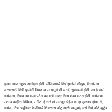
मृणाल आज खूपच आनंदात होती. ऑफिसमध्ये तिचं झालेलं कौतुक, बेंगलोरला
जाण्यासाठी तिची झालेली निवड या साऱ्यामुळे ती अगदी सुखावली होती. पण हे सारं
मनोजला, तिच्या नवऱ्याला पटेल का याची मात्र तिला शंका वाटत होती. मनोजचा
स्वभाव काहीसा विक्षिप्त, रागीट. हे सारं तो समजून घेईल का हा प्रश्नच होता. ती,
मनोज, तिचा ज्यूनियर केजीमध्ये शिकणारा छोटू आणि सासूबाई असं तिचं छोटं कुटुंब