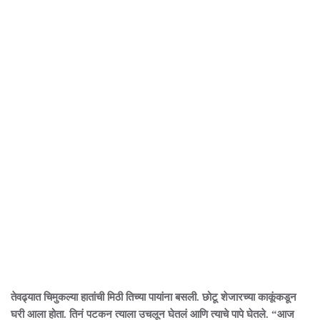
तेवढ्यात चिमुकल्या हातांची मिठी तिच्या पायांना बसली. छोटू शेजारच्या काकूंकडून
घरी आला होता. तिनं पटकन त्याला उचलून घेतलं आणि त्याचे पापे घेतले. “आज