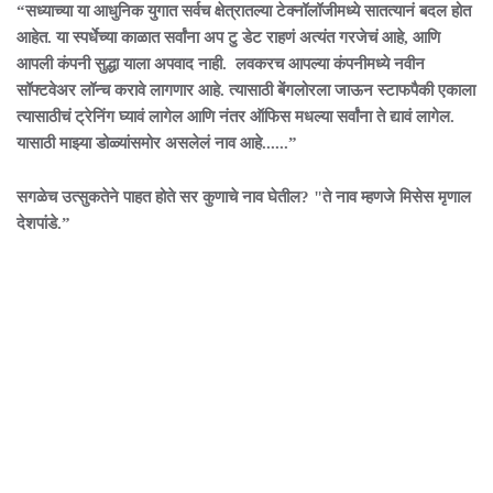
“सध्याच्या या आधुनिक युगात सर्वच क्षेत्रातल्या टेक्नॉलॉजीमध्ये सातत्यानं बदल होत
आहेत. या स्पर्धेच्या काळात सर्वांना अप टु डेट राहणं अत्यंत गरजेचं आहे, आणि
आपली कंपनी सुद्धा याला अपवाद नाही. लवकरच आपल्या कंपनीमध्ये नवीन
सॉफ्टवेअर लॉन्च करावे लागणार आहे. त्यासाठी बेंगलोरला जाऊन स्टाफपैकी एकाला
त्यासाठीचं ट्रेनिंग घ्यावं लागेल आणि नंतर ऑफिस मधल्या सर्वांना ते द्यावं लागेल.
यासाठी माझ्या डोळ्यांसमोर असलेलं नाव आहे......”
सगळेच उत्सुकतेने पाहत होते सर कुणाचे नाव घेतील? "ते नाव म्हणजे मिसेस मृणाल
देशपांडे.”