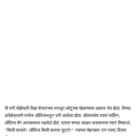
ती घरी पोहोचली तेंव्हा शेजारच्या घरातून छोटूच्या खेळण्याचा आवाज येत होता. तिच्या
अपेक्षेप्रमाणे मनोज ऑफिसमधुन घरी आलेला होता. हॉलमध्येच त्याचं जर्किन,
ऑफिस बॅग अस्ताव्यस्त पडलेलं होतं. दारात चप्पल काढत असतानाच त्यानं विचारलं,
”किती वाजले? ऑफिस किती वाजता सुटतं?” त्याच्या चेहऱ्यावर राग स्पष्ट दिसत