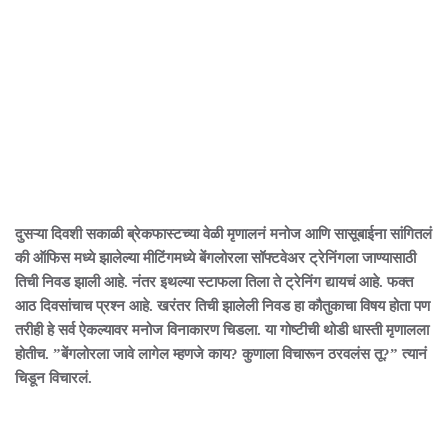
दुसऱ्या दिवशी सकाळी ब्रेकफास्टच्या वेळी मृणालनं मनोज आणि सासूबाईना सांगितलं
की ऑफिस मध्ये झालेल्या मीटिंगमध्ये बेंगलोरला सॉफ्टवेअर ट्रेनिंगला जाण्यासाठी
तिची निवड झाली आहे. नंतर इथल्या स्टाफला तिला ते ट्रेनिंग द्यायचं आहे. फक्त
आठ दिवसांचाच प्रश्न आहे. खरंतर तिची झालेली निवड हा कौतुकाचा विषय होता पण
तरीही हे सर्व ऐकल्यावर मनोज विनाकारण चिडला. या गोष्टीची थोडी धास्ती मृणालला
होतीच. ”बेंगलोरला जावे लागेल म्हणजे काय? कुणाला विचारून ठरवलंस तू?” त्यानं
चिडून विचारलं.