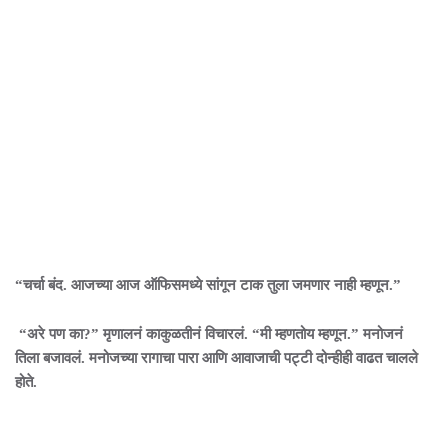
“चर्चा बंद. आजच्या आज ऑफिसमध्ये सांगून टाक तुला जमणार नाही म्हणून.”
“अरे पण का?” मृणालनं काकुळतीनं विचारलं. “मी म्हणतोय म्हणून.” मनोजनं
तिला बजावलं. मनोजच्या रागाचा पारा आणि आवाजाची पट्टी दोन्हीही वाढत चालले
होते.