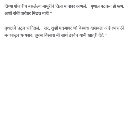
तिच्या शेजारीच बसलेल्या माधुरीनं तिला भानावर आणलं. "मृणाल पटकन हो म्हण.
अशी संधी वारंवार मिळत नाही.”
मृणालने उठून सांगितलं, "सर, तुम्ही माझ्यावर जो विश्वास दाखवला आहे त्यासाठी
मनापासून धन्यवाद. तुमचा विश्वास मी सार्थ ठरवेन याची खात्री देते.”